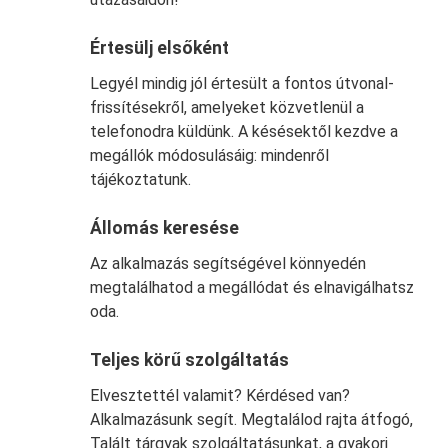
Értesülj elsőként
Legyél mindig jól értesült a fontos útvonal-
frissítésekről, amelyeket közvetlenül a
telefonodra küldünk. A késésektől kezdve a
megállók módosulásáig: mindenről
tájékoztatunk.
Állomás keresése
Az alkalmazás segítségével könnyedén
megtalálhatod a megállódat és elnavigálhatsz
oda.
Teljes körű szolgáltatás
Elvesztettél valamit? Kérdésed van?
Alkalmazásunk segít. Megtalálod rajta átfogó,
Talált tárgyak szolgáltatásunkat, a gyakori