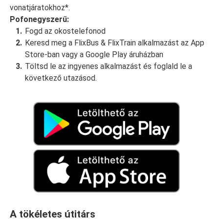
vonatjáratokhoz*.
Pofonegyszerű:
Fogd az okostelefonod
Keresd meg a FlixBus & FlixTrain alkalmazást az App
Store-ban vagy a Google Play áruházban
Töltsd le az ingyenes alkalmazást és foglald le a
következő utazásod.
A tökéletes útitárs