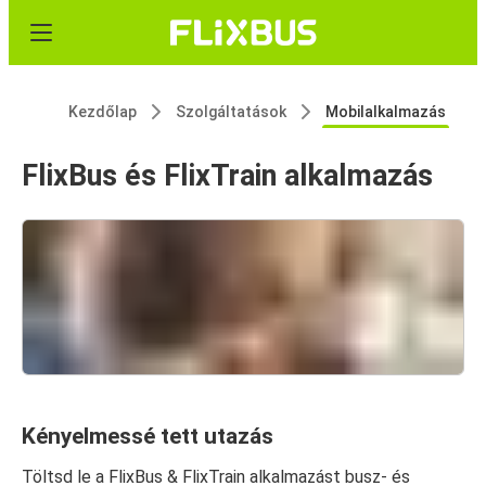
Kezdőlap
Szolgáltatások
Mobilalkalmazás
FlixBus és FlixTrain alkalmazás
Kényelmessé tett utazás
Töltsd le a FlixBus & FlixTrain alkalmazást busz- és