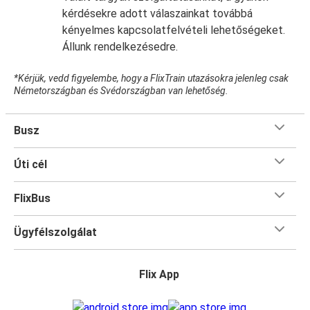
kérdésekre adott válaszainkat továbbá
kényelmes kapcsolatfelvételi lehetőségeket.
Állunk rendelkezésedre.
*Kérjük, vedd figyelembe, hogy a FlixTrain utazásokra jelenleg csak
Németországban és Svédországban van lehetőség.
Busz
Úti cél
FlixBus
Ügyfélszolgálat
Flix App