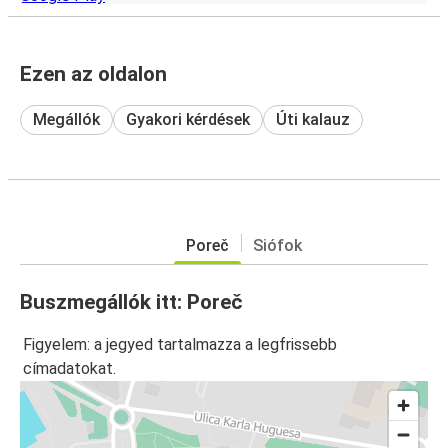
Ezen az oldalon
Megállók
Gyakori kérdések
Úti kalauz
Poreč
Siófok
Buszmegállók itt: Poreč
Figyelem: a jegyed tartalmazza a legfrissebb
címadatokat.