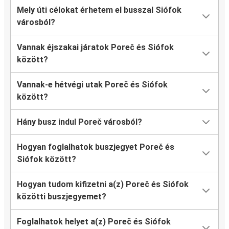
Mely úti célokat érhetem el busszal Siófok
városból?
Vannak éjszakai járatok Poreč és Siófok
között?
Vannak-e hétvégi utak Poreč és Siófok
között?
Hány busz indul Poreč városból?
Hogyan foglalhatok buszjegyet Poreč és
Siófok között?
Hogyan tudom kifizetni a(z) Poreč és Siófok
közötti buszjegyemet?
Foglalhatok helyet a(z) Poreč és Siófok