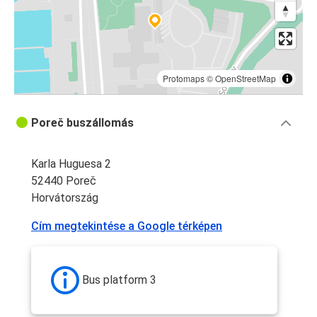
Protomaps
©
OpenStreetMap
Poreč buszállomás
Karla Huguesa 2
52440 Poreč
Horvátország
Cím megtekintése a Google térképen
Bus platform 3