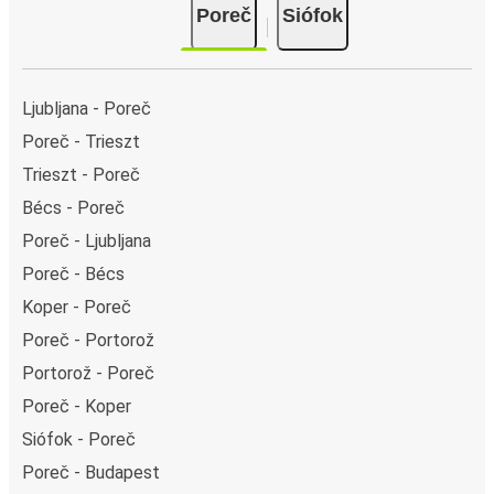
Poreč
Siófok
Ljubljana - Poreč
Poreč - Trieszt
Trieszt - Poreč
Bécs - Poreč
Poreč - Ljubljana
Poreč - Bécs
Koper - Poreč
Poreč - Portorož
Portorož - Poreč
Poreč - Koper
Siófok - Poreč
Poreč - Budapest