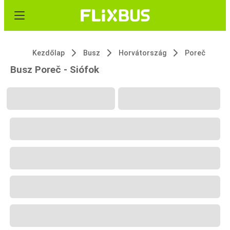
Kezdőlap
Busz
Horvátország
Poreč
Busz Poreč - Siófok