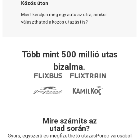
Közös úton
Miért kerüljön még egy autó az útra, amikor
választhatod a közös utazást is?
Több mint 500 millió utas
bizalma.
Mire számíts az
utad során?
Gyors, egyszerű és megfizethető utazásPoreč városából