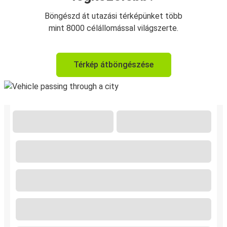
Böngészd át utazási térképünket több
mint 8000 célállomással világszerte.
Térkép átböngészése