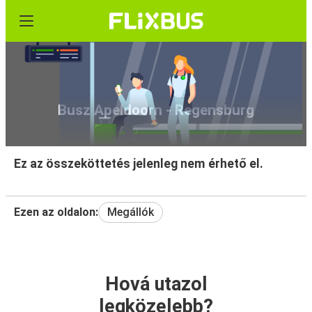
Busz Apeldoorn - Regensburg
Ez az összeköttetés jelenleg nem érhető el.
Ezen az oldalon:
Megállók
Hová utazol
legközelebb?