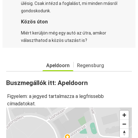
ülésig. Csak intézd a foglalást, mi minden másról
gondoskodunk.
Közös úton
Miért kerüljön még egy autó az útra, amikor
választhatod a közös utazást is?
Apeldoorn
Regensburg
Buszmegállók itt: Apeldoorn
Figyelem: a jegyed tartalmazza a legfrissebb
címadatokat.