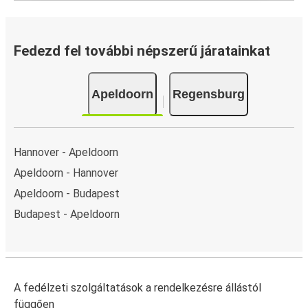
Fedezd fel további népszerű járatainkat
Apeldoorn
Regensburg
Hannover - Apeldoorn
Apeldoorn - Hannover
Apeldoorn - Budapest
Budapest - Apeldoorn
A fedélzeti szolgáltatások a rendelkezésre állástól
függően