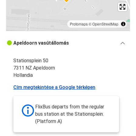
Protomaps
©
OpenStreetMap
Apeldoorn vasútállomás
Stationsplein 50
7311 NZ Apeldoorn
Hollandia
Cím megtekintése a Google térképen
FlixBus departs from the regular
bus station at the Stationsplein.
(Platform A)