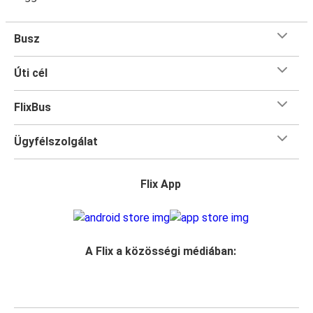
Busz
Úti cél
FlixBus
Ügyfélszolgálat
Flix App
A Flix a közösségi médiában: