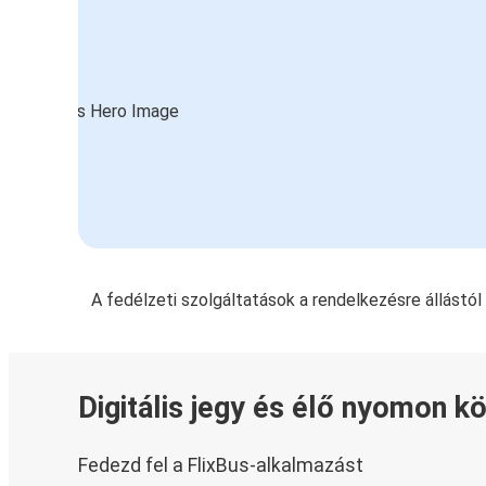
A fedélzeti szolgáltatások a rendelkezésre állástó
Digitális jegy és élő nyomon k
Fedezd fel a FlixBus-alkalmazást