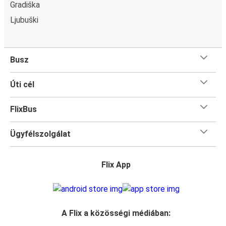
Gradiška
Ljubuški
Busz
Úti cél
FlixBus
Ügyfélszolgálat
Flix App
A Flix a közösségi médiában: