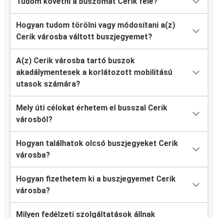
Tudom követni a buszomat Cerik felé?
Hogyan tudom törölni vagy módosítani a(z)
Cerik városba váltott buszjegyemet?
A(z) Cerik városba tartó buszok
akadálymentesek a korlátozott mobilitású
utasok számára?
Mely úti célokat érhetem el busszal Cerik
városból?
Hogyan találhatok olcsó buszjegyeket Cerik
városba?
Hogyan fizethetem ki a buszjegyemet Cerik
városba?
Milyen fedélzeti szolgáltatások állnak