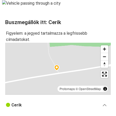
Buszmegállók itt: Cerik
Figyelem: a jegyed tartalmazza a legfrissebb
címadatokat.
Protomaps
©
OpenStreetMap
Cerik