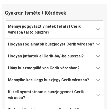
Gyakran Ismételt Kérdések
Mennyi poggyászt vihetek fel a(z) Cerik
városba tartó buszra?
Hogyan foglalhatok buszjegyet Cerik városba?
Hogyan juthatok el Cerik-ba/-be busszal?
Hány buszmegálló van Cerik városban?
Mennyibe kerül egy buszjegy Cerik városba?
Ki kell nyomtatnom a buszjegyemet Cerik
városba?