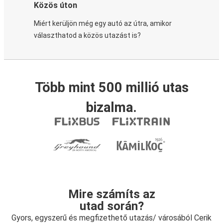
Közös úton
Miért kerüljön még egy autó az útra, amikor
választhatod a közös utazást is?
Több mint 500 millió utas
bizalma.
Mire számíts az
utad során?
Gyors, egyszerű és megfizethető utazás/ városából Cerik