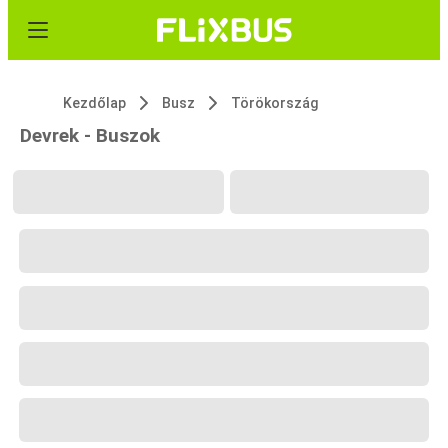
Kezdőlap
Busz
Törökország
Devrek - Buszok