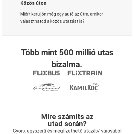
Közös úton
Miért kerüljön még egy autó az útra, amikor
választhatod a közös utazást is?
Több mint 500 millió utas
bizalma.
Mire számíts az
utad során?
Gyors, egyszerű és megfizethető utazás/ városából