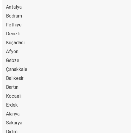
fizess.
Antalya
Bodrum
Fethiye
Denizli
Kuşadası
Afyon
Gebze
Çanakkale
Balıkesir
Bartın
Kocaeli
Erdek
Alanya
Sakarya
Didim