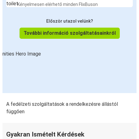
Kényelmesen elérhető minden FlixBuson
Először utazol velünk?
További információ szolgáltatásainkról
A fedélzeti szolgáltatások a rendelkezésre állástól
függően
Gyakran Ismételt Kérdések