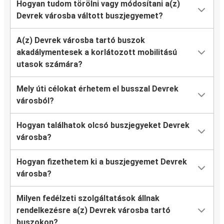
Hogyan tudom törölni vagy módosítani a(z)
Devrek városba váltott buszjegyemet?
A(z) Devrek városba tartó buszok
akadálymentesek a korlátozott mobilitású
utasok számára?
Mely úti célokat érhetem el busszal Devrek
városból?
Hogyan találhatok olcsó buszjegyeket Devrek
városba?
Hogyan fizethetem ki a buszjegyemet Devrek
városba?
Milyen fedélzeti szolgáltatások állnak
rendelkezésre a(z) Devrek városba tartó
buszokon?