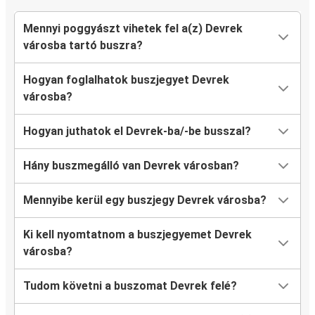
Mennyi poggyászt vihetek fel a(z) Devrek
városba tartó buszra?
Hogyan foglalhatok buszjegyet Devrek
városba?
Hogyan juthatok el Devrek-ba/-be busszal?
Hány buszmegálló van Devrek városban?
Mennyibe kerül egy buszjegy Devrek városba?
Ki kell nyomtatnom a buszjegyemet Devrek
városba?
Tudom követni a buszomat Devrek felé?