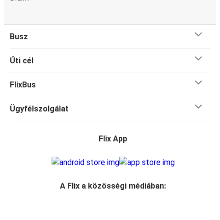
Busz
Úti cél
FlixBus
Ügyfélszolgálat
Flix App
A Flix a közösségi médiában: