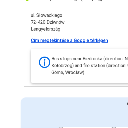
ul. Słowackiego
72-420 Dziwnów
Lengyelország
Cím megtekintése a Google térképen
Bus stops near Biedronka (direction: N
Kołobrzeg) and fire station (direction:
Górne, Wrocław)