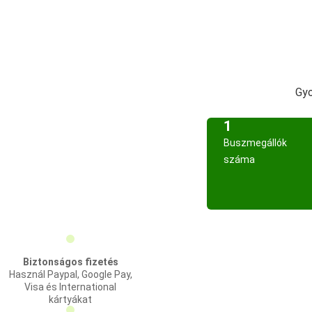
Gyo
1
Buszmegállók
száma
Biztonságos fizetés
Használ Paypal, Google Pay,
Visa és International
kártyákat