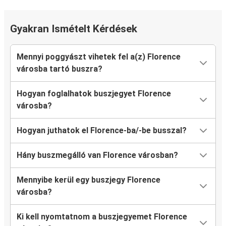
Gyakran Ismételt Kérdések
Mennyi poggyászt vihetek fel a(z) Florence
városba tartó buszra?
Hogyan foglalhatok buszjegyet Florence
városba?
Hogyan juthatok el Florence-ba/-be busszal?
Hány buszmegálló van Florence városban?
Mennyibe kerül egy buszjegy Florence
városba?
Ki kell nyomtatnom a buszjegyemet Florence