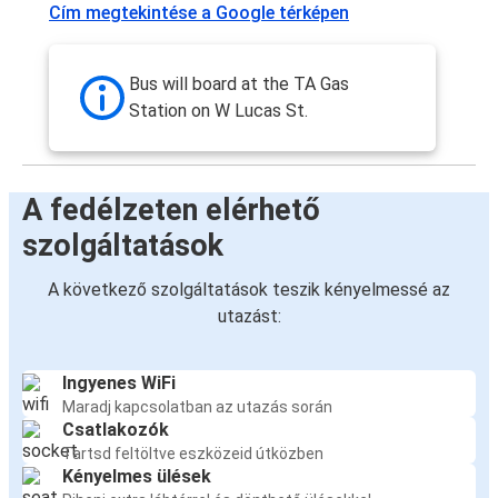
Cím megtekintése a Google térképen
Bus will board at the TA Gas
Station on W Lucas St.
A fedélzeten elérhető
szolgáltatások
A következő szolgáltatások teszik kényelmessé az
utazást:
Ingyenes WiFi
Maradj kapcsolatban az utazás során
Csatlakozók
Tartsd feltöltve eszközeid útközben
Kényelmes ülések