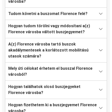
városba?
Tudom követni a buszomat Florence felé?
Hogyan tudom törölni vagy módosítani a(z)
Florence városba váltott buszjegyemet?
A(z) Florence városba tartó buszok
akadálymentesek a korlátozott mobilitású
utasok számára?
Mely úti célokat érhetem el busszal Florence
városból?
Hogyan találhatok olcsó buszjegyeket
Florence városba?
Hogyan fizethetem ki a buszjegyemet Florence
városba?