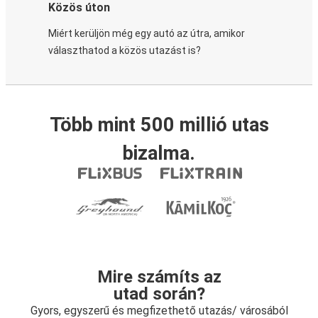
Közös úton
Miért kerüljön még egy autó az útra, amikor
választhatod a közös utazást is?
Több mint 500 millió utas
bizalma.
Mire számíts az
utad során?
Gyors, egyszerű és megfizethető utazás/ városából