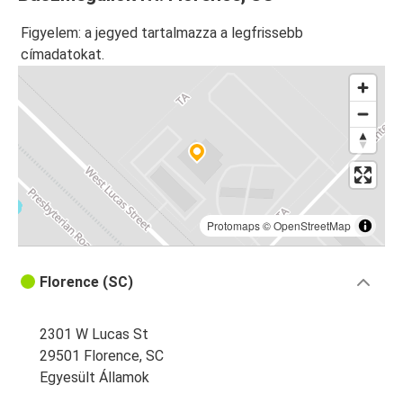
Figyelem: a jegyed tartalmazza a legfrissebb
címadatokat.
Protomaps
©
OpenStreetMap
Florence (SC)
2301 W Lucas St
29501 Florence, SC
Egyesült Államok