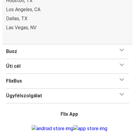
Houston, TX
Los Angeles, CA
Dallas, TX
Las Vegas, NV
Busz
Úti cél
FlixBus
Ügyfélszolgálat
Flix App