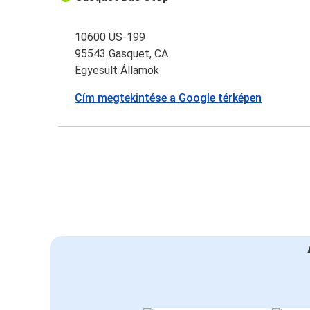
10600 US-199
95543 Gasquet, CA
Egyesült Államok
Cím megtekintése a Google térképen