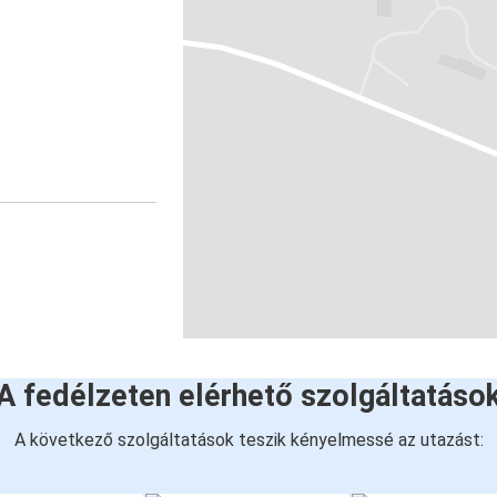
A fedélzeten elérhető szolgáltatáso
A következő szolgáltatások teszik kényelmessé az utazást: