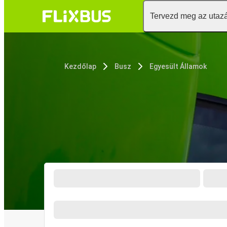
Tervezd meg az utaz
Kezdőlap
Busz
Egyesült Államok