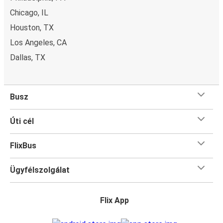
Chicago, IL
Houston, TX
Los Angeles, CA
Dallas, TX
Busz
Úti cél
FlixBus
Ügyfélszolgálat
Flix App