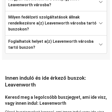
Leavenworth városba?
Milyen fedélzeti szolgáltatások állnak
rendelkezésre a(z) Leavenworth városba tartó
buszokon?
Foglalhatok helyet a(z) Leavenworth városba
tartó buszon?
Innen induló és ide érkező buszok:
Leavenworth
Keresd meg a legolcsóbb buszjegyet, ami ide visz,
vagy innen indul: Leavenworth