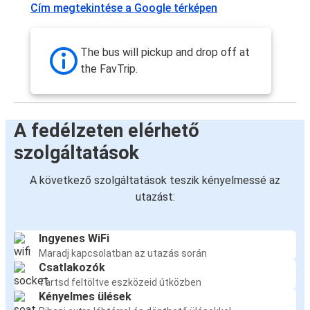
Cím megtekintése a Google térképen
The bus will pickup and drop off at
the FavTrip.
A fedélzeten elérhető
szolgáltatások
A következő szolgáltatások teszik kényelmessé az
utazást:
Ingyenes WiFi
Maradj kapcsolatban az utazás során
Csatlakozók
Tartsd feltöltve eszközeid útközben
Kényelmes ülések