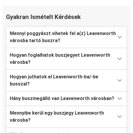
Gyakran Ismételt Kérdések
Mennyi poggyászt vihetek fel a(z) Leavenworth
városba tartó buszra?
Hogyan foglalhatok buszjegyet Leavenworth
városba?
Hogyan juthatok el Leavenworth-ba/-be
busszal?
Hány buszmegálló van Leavenworth városban?
Mennyibe kerül egy buszjegy Leavenworth
városba?