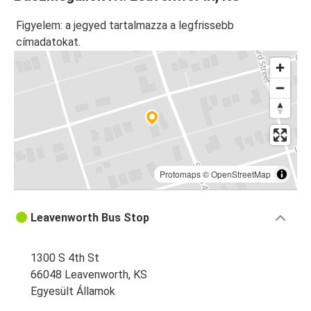
Figyelem: a jegyed tartalmazza a legfrissebb
címadatokat.
Protomaps
©
OpenStreetMap
Leavenworth Bus Stop
1300 S 4th St
66048 Leavenworth, KS
Egyesült Államok