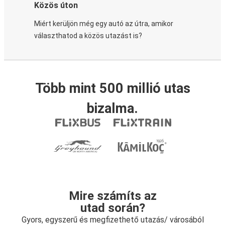
Közös úton
Miért kerüljön még egy autó az útra, amikor
választhatod a közös utazást is?
Több mint 500 millió utas
bizalma.
Mire számíts az
utad során?
Gyors, egyszerű és megfizethető utazás/ városából