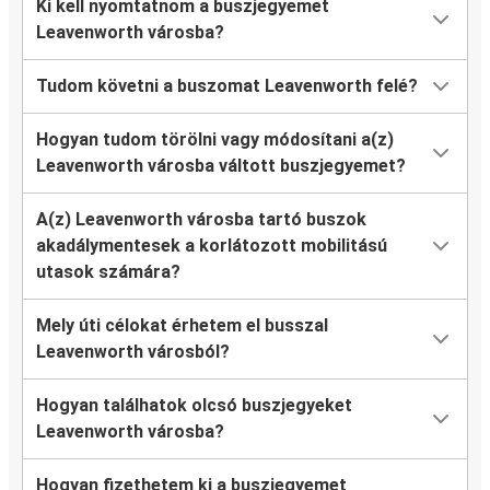
Ki kell nyomtatnom a buszjegyemet
Leavenworth városba?
Tudom követni a buszomat Leavenworth felé?
Hogyan tudom törölni vagy módosítani a(z)
Leavenworth városba váltott buszjegyemet?
A(z) Leavenworth városba tartó buszok
akadálymentesek a korlátozott mobilitású
utasok számára?
Mely úti célokat érhetem el busszal
Leavenworth városból?
Hogyan találhatok olcsó buszjegyeket
Leavenworth városba?
Hogyan fizethetem ki a buszjegyemet