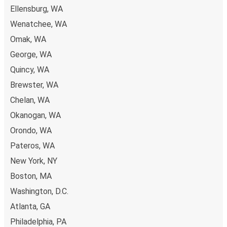
Ellensburg, WA
Wenatchee, WA
Omak, WA
George, WA
Quincy, WA
Brewster, WA
Chelan, WA
Okanogan, WA
Orondo, WA
Pateros, WA
New York, NY
Boston, MA
Washington, D.C.
Atlanta, GA
Philadelphia, PA