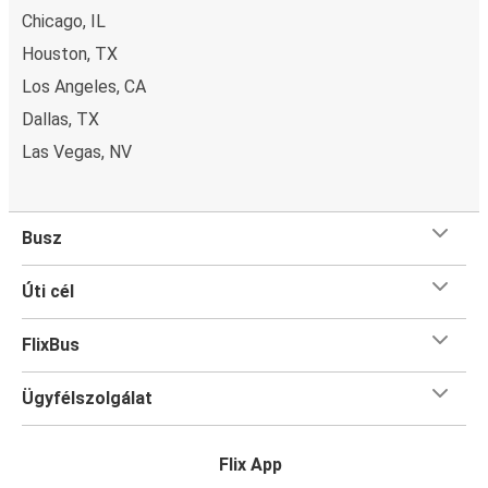
Chicago, IL
Houston, TX
Los Angeles, CA
Dallas, TX
Las Vegas, NV
Busz
Úti cél
FlixBus
Ügyfélszolgálat
Flix App