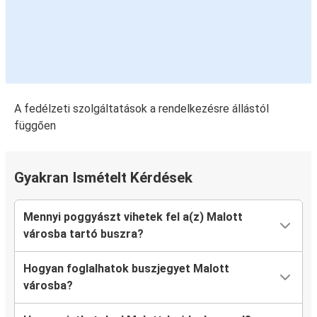
A fedélzeti szolgáltatások a rendelkezésre állástól
függően
Gyakran Ismételt Kérdések
Mennyi poggyászt vihetek fel a(z) Malott
városba tartó buszra?
Hogyan foglalhatok buszjegyet Malott
városba?