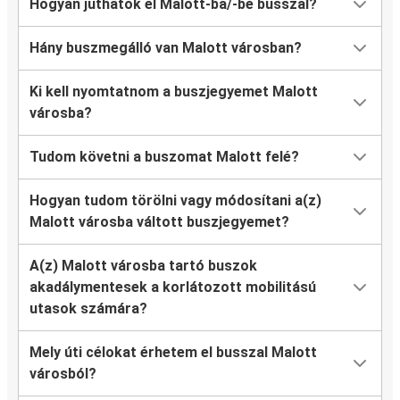
Hogyan juthatok el Malott-ba/-be busszal?
Hány buszmegálló van Malott városban?
Ki kell nyomtatnom a buszjegyemet Malott
városba?
Tudom követni a buszomat Malott felé?
Hogyan tudom törölni vagy módosítani a(z)
Malott városba váltott buszjegyemet?
A(z) Malott városba tartó buszok
akadálymentesek a korlátozott mobilitású
utasok számára?
Mely úti célokat érhetem el busszal Malott
városból?