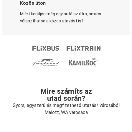
Közös úton
Miért kerüljön még egy autó az útra, amikor
választhatod a közös utazást is?
Mire számíts az
utad során?
Gyors, egyszerű és megfizethető utazás/ városából
Malott, WA városába