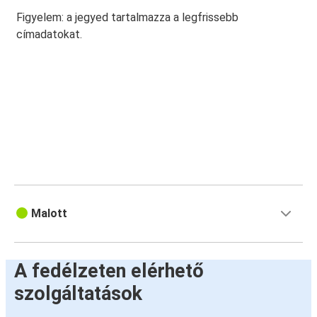
Figyelem: a jegyed tartalmazza a legfrissebb
címadatokat.
Malott
A fedélzeten elérhető
szolgáltatások