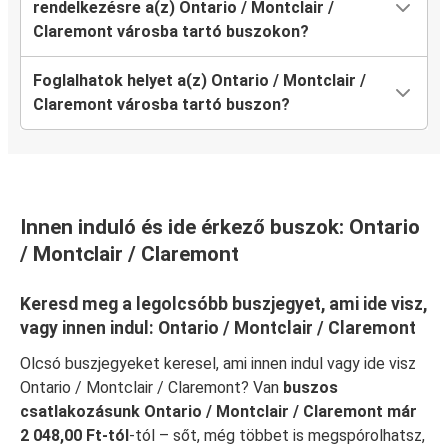
rendelkezésre a(z) Ontario / Montclair /
Claremont városba tartó buszokon?
Foglalhatok helyet a(z) Ontario / Montclair /
Claremont városba tartó buszon?
Innen induló és ide érkező buszok: Ontario
/ Montclair / Claremont
Keresd meg a legolcsóbb buszjegyet, ami ide visz,
vagy innen indul: Ontario / Montclair / Claremont
Olcsó buszjegyeket keresel, ami innen indul vagy ide visz
Ontario / Montclair / Claremont? Van
buszos
csatlakozásunk Ontario / Montclair / Claremont már
2 048,00 Ft-tól
-tól – sőt, még többet is megspórolhatsz,