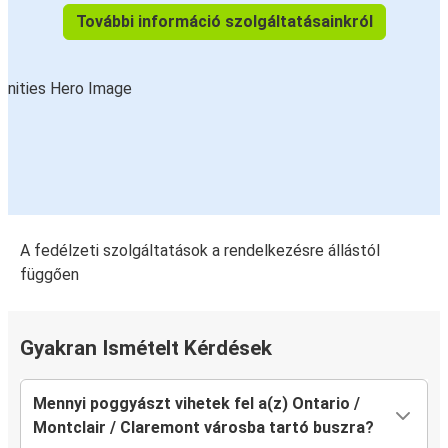
További információ szolgáltatásainkról
A fedélzeti szolgáltatások a rendelkezésre állástól
függően
Gyakran Ismételt Kérdések
Mennyi poggyászt vihetek fel a(z) Ontario /
Montclair / Claremont városba tartó buszra?