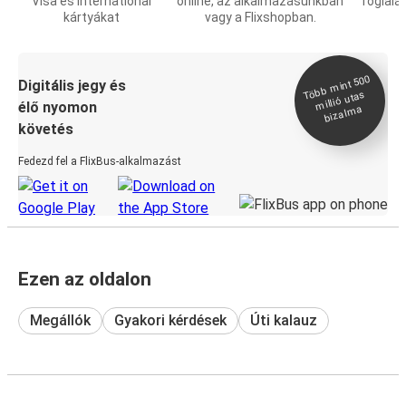
Visa és International
online, az alkalmazásunkban
foglalá
kártyákat
vagy a Flixshopban.
Több
mint 500
bizal
Digitális jegy és
millió utas
élő nyomon
ma
követés
Fedezd fel a FlixBus-alkalmazást
Ezen az oldalon
Megállók
Gyakori kérdések
Úti kalauz