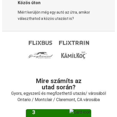
Közös úton
Miért kerüljön még egy autó az útra, amikor
választhatod a közös utazást is?
Mire számíts az
utad során?
Gyors, egyszerű és megfizethető utazás/ városából
Ontario / Montclair / Claremont, CA városába
3