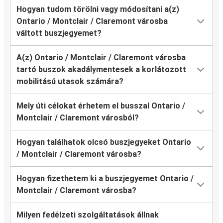
Hogyan tudom törölni vagy módosítani a(z)
Ontario / Montclair / Claremont városba
váltott buszjegyemet?
A(z) Ontario / Montclair / Claremont városba
tartó buszok akadálymentesek a korlátozott
mobilitású utasok számára?
Mely úti célokat érhetem el busszal Ontario /
Montclair / Claremont városból?
Hogyan találhatok olcsó buszjegyeket Ontario
/ Montclair / Claremont városba?
Hogyan fizethetem ki a buszjegyemet Ontario /
Montclair / Claremont városba?
Milyen fedélzeti szolgáltatások állnak