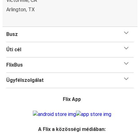
Victorville, CA
Arlington, TX
Busz
Úti cél
FlixBus
Ügyfélszolgálat
Flix App
A Flix a közösségi médiában: