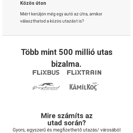
Közös úton
Miért kerüljön még egy autó az útra, amikor
választhatod a közös utazást is?
Több mint 500 millió utas
bizalma.
Mire számíts az
utad során?
Gyors, egyszerű és megfizethető utazás/ városából