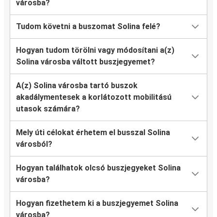
városba?
Tudom követni a buszomat Solina felé?
Hogyan tudom törölni vagy módosítani a(z)
Solina városba váltott buszjegyemet?
A(z) Solina városba tartó buszok
akadálymentesek a korlátozott mobilitású
utasok számára?
Mely úti célokat érhetem el busszal Solina
városból?
Hogyan találhatok olcsó buszjegyeket Solina
városba?
Hogyan fizethetem ki a buszjegyemet Solina
városba?