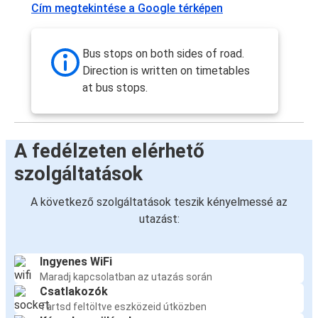
Cím megtekintése a Google térképen
Bus stops on both sides of road.
Direction is written on timetables
at bus stops.
A fedélzeten elérhető
szolgáltatások
A következő szolgáltatások teszik kényelmessé az
utazást:
Ingyenes WiFi
Maradj kapcsolatban az utazás során
Csatlakozók
Tartsd feltöltve eszközeid útközben