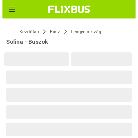
Kezdőlap
Busz
Lengyelország
Solina - Buszok