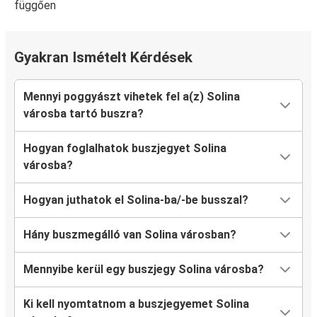
függően
Gyakran Ismételt Kérdések
Mennyi poggyászt vihetek fel a(z) Solina
városba tartó buszra?
Hogyan foglalhatok buszjegyet Solina
városba?
Hogyan juthatok el Solina-ba/-be busszal?
Hány buszmegálló van Solina városban?
Mennyibe kerül egy buszjegy Solina városba?
Ki kell nyomtatnom a buszjegyemet Solina