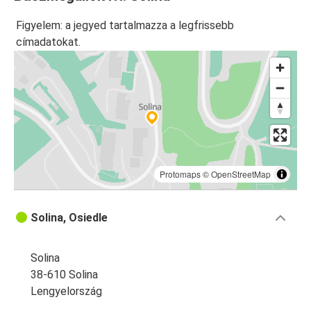
Figyelem: a jegyed tartalmazza a legfrissebb
címadatokat.
Protomaps
©
OpenStreetMap
Solina, Osiedle
Solina
38-610 Solina
Lengyelország