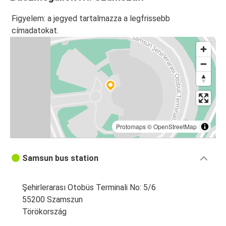
Figyelem: a jegyed tartalmazza a legfrissebb
címadatokat.
Protomaps
©
OpenStreetMap
Samsun bus station
Şehirlerarası Otobüs Terminali No: 5/6
55200 Szamszun
Törökország