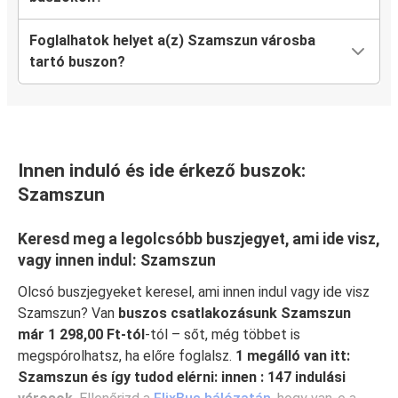
Foglalhatok helyet a(z) Szamszun városba
tartó buszon?
Innen induló és ide érkező buszok:
Szamszun
Keresd meg a legolcsóbb buszjegyet, ami ide visz,
vagy innen indul: Szamszun
Olcsó buszjegyeket keresel, ami innen indul vagy ide visz
Szamszun? Van
buszos csatlakozásunk Szamszun
már 1 298,00 Ft-tól
-tól – sőt, még többet is
megspórolhatsz, ha előre foglalsz.
1 megálló van itt:
Szamszun és így tudod elérni: innen : 147 indulási