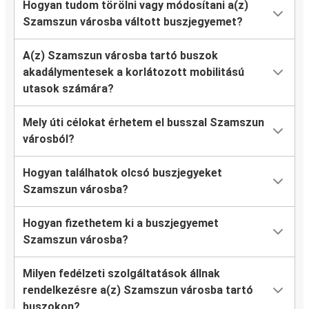
Hogyan tudom törölni vagy módosítani a(z)
Szamszun városba váltott buszjegyemet?
A(z) Szamszun városba tartó buszok
akadálymentesek a korlátozott mobilitású
utasok számára?
Mely úti célokat érhetem el busszal Szamszun
városból?
Hogyan találhatok olcsó buszjegyeket
Szamszun városba?
Hogyan fizethetem ki a buszjegyemet
Szamszun városba?
Milyen fedélzeti szolgáltatások állnak
rendelkezésre a(z) Szamszun városba tartó
buszokon?