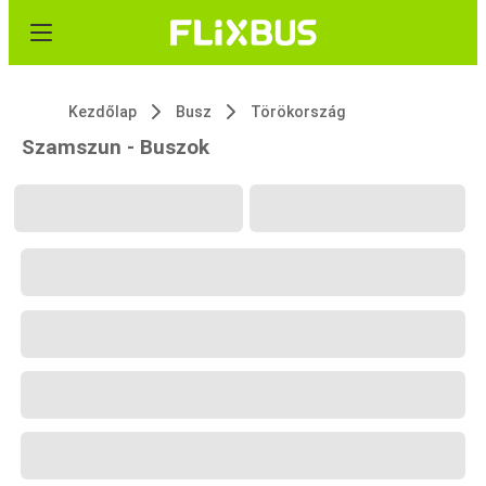
Kezdőlap
Busz
Törökország
Szamszun - Buszok