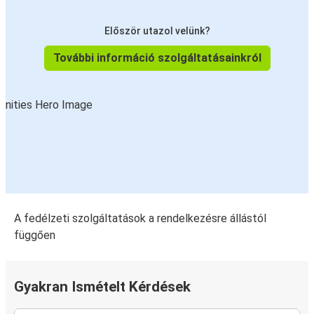
Először utazol velünk?
További információ szolgáltatásainkról
A fedélzeti szolgáltatások a rendelkezésre állástól
függően
Gyakran Ismételt Kérdések