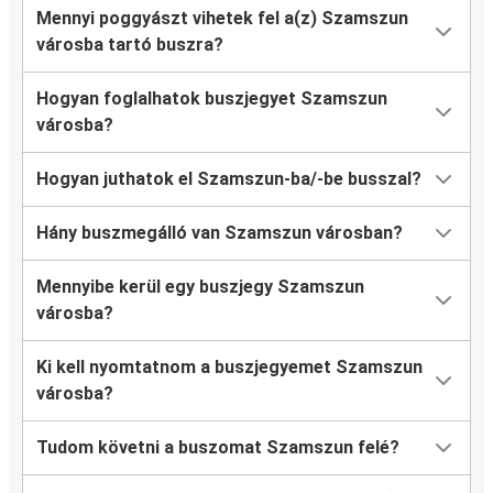
Mennyi poggyászt vihetek fel a(z) Szamszun
városba tartó buszra?
Hogyan foglalhatok buszjegyet Szamszun
városba?
Hogyan juthatok el Szamszun-ba/-be busszal?
Hány buszmegálló van Szamszun városban?
Mennyibe kerül egy buszjegy Szamszun
városba?
Ki kell nyomtatnom a buszjegyemet Szamszun
városba?
Tudom követni a buszomat Szamszun felé?