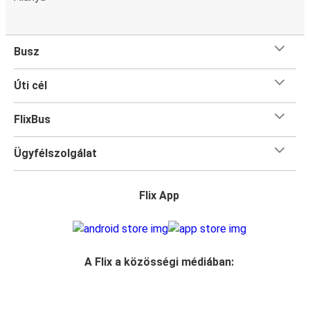
Busz
Úti cél
FlixBus
Ügyfélszolgálat
Flix App
A Flix a közösségi médiában: