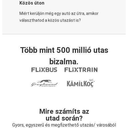
Közös úton
Miért kerüljön még egy autó az útra, amikor
választhatod a közös utazást is?
Több mint 500 millió utas
bizalma.
Mire számíts az
utad során?
Gyors, egyszerű és megfizethető utazás/ városából