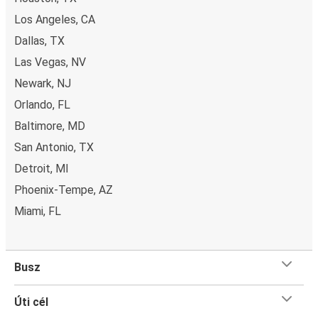
Los Angeles, CA
Dallas, TX
Las Vegas, NV
Newark, NJ
Orlando, FL
Baltimore, MD
San Antonio, TX
Detroit, MI
Phoenix-Tempe, AZ
Miami, FL
Busz
Úti cél