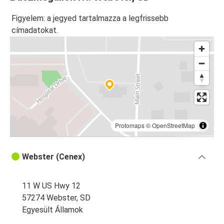
Figyelem: a jegyed tartalmazza a legfrissebb
címadatokat.
Protomaps
©
OpenStreetMap
Webster (Cenex)
11 W US Hwy 12
57274 Webster, SD
Egyesült Államok