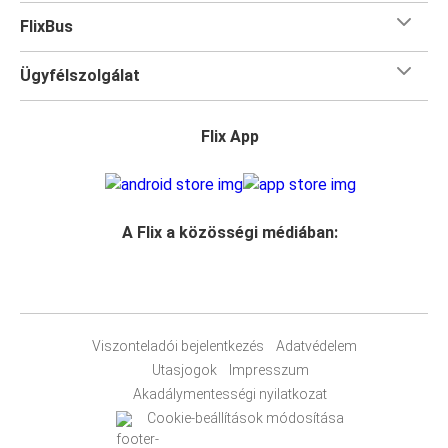
FlixBus
Ügyfélszolgálat
Flix App
A Flix a közösségi médiában:
Viszonteladói bejelentkezés
Adatvédelem
Utasjogok
Impresszum
Akadálymentességi nyilatkozat
Cookie-beállítások módosítása