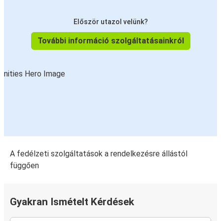
Először utazol velünk?
További információ szolgáltatásainkról
A fedélzeti szolgáltatások a rendelkezésre állástól
függően
Gyakran Ismételt Kérdések