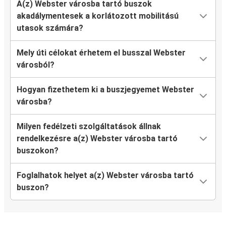
A(z) Webster városba tartó buszok
akadálymentesek a korlátozott mobilitású
utasok számára?
Mely úti célokat érhetem el busszal Webster
városból?
Hogyan fizethetem ki a buszjegyemet Webster
városba?
Milyen fedélzeti szolgáltatások állnak
rendelkezésre a(z) Webster városba tartó
buszokon?
Foglalhatok helyet a(z) Webster városba tartó
buszon?