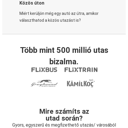
Közös úton
Miért kerüljön még egy autó az útra, amikor
választhatod a közös utazást is?
Több mint 500 millió utas
bizalma.
Mire számíts az
utad során?
Gyors, egyszerű és megfizethető utazás/ városából