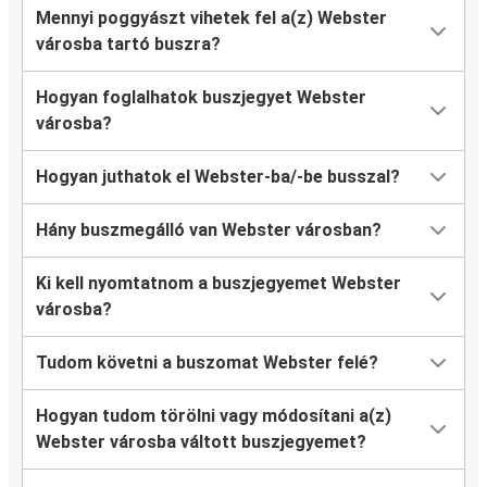
Mennyi poggyászt vihetek fel a(z) Webster
városba tartó buszra?
Hogyan foglalhatok buszjegyet Webster
városba?
Hogyan juthatok el Webster-ba/-be busszal?
Hány buszmegálló van Webster városban?
Ki kell nyomtatnom a buszjegyemet Webster
városba?
Tudom követni a buszomat Webster felé?
Hogyan tudom törölni vagy módosítani a(z)
Webster városba váltott buszjegyemet?