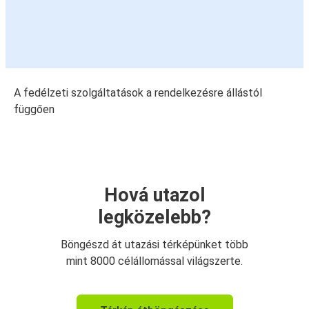
A fedélzeti szolgáltatások a rendelkezésre állástól
függően
Hová utazol
legközelebb?
Böngészd át utazási térképünket több
mint 8000 célállomással világszerte.