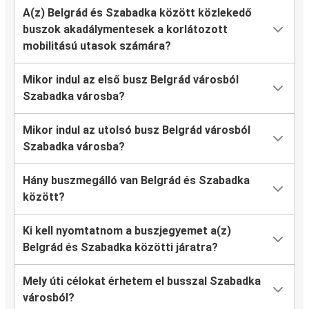
A(z) Belgrád és Szabadka között közlekedő
buszok akadálymentesek a korlátozott
mobilitású utasok számára?
Mikor indul az első busz Belgrád városból
Szabadka városba?
Mikor indul az utolsó busz Belgrád városból
Szabadka városba?
Hány buszmegálló van Belgrád és Szabadka
között?
Ki kell nyomtatnom a buszjegyemet a(z)
Belgrád és Szabadka közötti járatra?
Mely úti célokat érhetem el busszal Szabadka
városból?