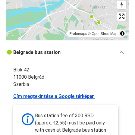
Protomaps
©
OpenStreetMap
Belgrade bus station
Blok 42
11000 Belgrád
Szerbia
Cím megtekintése a Google térképen
Bus station fee of 300 RSD
(approx. €2,55) must be paid only
with cash at Belgrade bus station