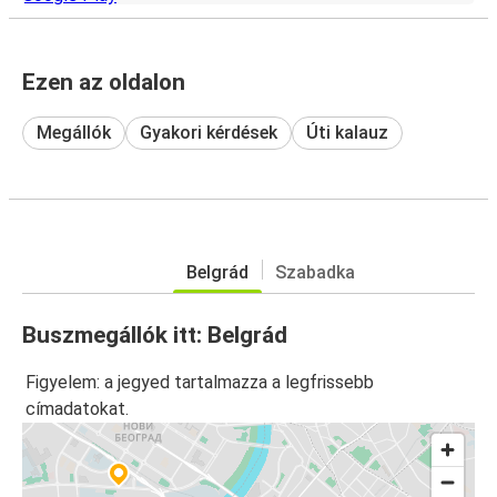
Ezen az oldalon
Megállók
Gyakori kérdések
Úti kalauz
Belgrád
Szabadka
Buszmegállók itt: Belgrád
Figyelem: a jegyed tartalmazza a legfrissebb
címadatokat.