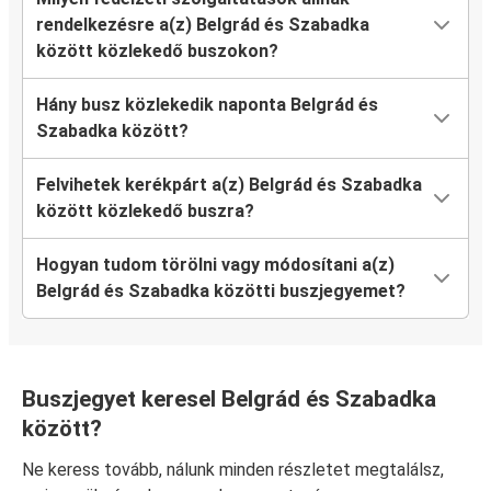
rendelkezésre a(z) Belgrád és Szabadka
között közlekedő buszokon?
Hány busz közlekedik naponta Belgrád és
Szabadka között?
Felvihetek kerékpárt a(z) Belgrád és Szabadka
között közlekedő buszra?
Hogyan tudom törölni vagy módosítani a(z)
Belgrád és Szabadka közötti buszjegyemet?
Buszjegyet keresel Belgrád és Szabadka
között?
Ne keress tovább, nálunk minden részletet megtalálsz,