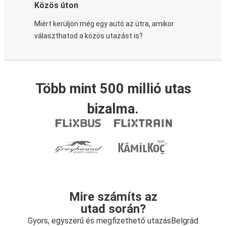
Közös úton
Miért kerüljön még egy autó az útra, amikor
választhatod a közös utazást is?
Több mint 500 millió utas
bizalma.
Mire számíts az
utad során?
Gyors, egyszerű és megfizethető utazásBelgrád