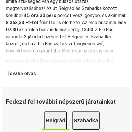
amire szükséged van egy buszos utazás
megtervezéséhez! Az út Belgrád és Szabadka között
körülbelül
5 óra 30 perc
percet vesz igénybe, és akár már
8 363,33 Ft-tól
forinttól is elérhető. Az első busz indulása
07:30
az utolsó busz indulása pedig:
13:00
. a FlixBus
naponta
2 járatot
üzemeltet Belgrád és Szabadka
között, és ha a FlixBusszal utazol, ingyenes wifi,
konnektorok és garantált ülőhely vár az utazás során.
Hogyan foglalj buszjegyet Belgrád-Szabadka
között
Tovább olvas
A jegyfoglalás a FlixBusnál hihetetlenül egyszerű: a
FlixBus App segítségével néhány kattintással
elvégezheted a foglalást. Ha online vásárolsz jegyet
Belgrád és Szabadka között, különböző biztonságos
Fedezd fel további népszerű járatainkat
online fizetési módok közül választhatsz, mint például
hitelkártya, Paypal, Google és Apple Pay. Arra is
Belgrád
Szabadka
lehetőség van, hogy a fedélzeten vagy egy értékesítési
ponton készpénzzel fizess.