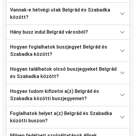
Vannak-e hétvégi utak Belgrád és Szabadka
között?
Hány busz indul Belgrád városból?
Hogyan foglalhatok buszjegyet Belgrád és
Szabadka között?
Hogyan találhatok olcsó buszjegyeket Belgrád
és Szabadka között?
Hogyan tudom kifizetni a(z) Belgrád és
Szabadka közötti buszjegyemet?
Foglalhatok helyet a(z) Belgrád és Szabadka
közötti buszon?
Milyen fedélzeti szolgáltatások állnak