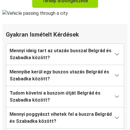
Térkép átböngészése
Gyakran Ismételt Kérdések
Mennyi ideig tart az utazás busszal Belgrád és
Szabadka között?
Mennyibe kerül egy buszos utazás Belgrád és
Szabadka között?
Tudom követni a buszom útját Belgrád és
Szabadka között?
Mennyi poggyászt vihetek fel a buszra Belgrád
és Szabadka között?