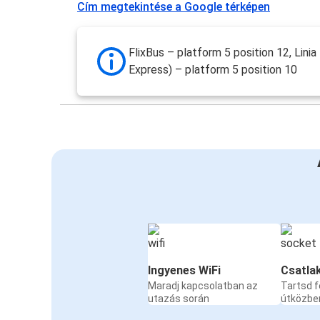
Cím megtekintése a Google térképen
FlixBus – platform 5 position 12, Lini
Express) – platform 5 position 10
Ingyenes WiFi
Csatla
Maradj kapcsolatban az
Tartsd f
utazás során
útközbe