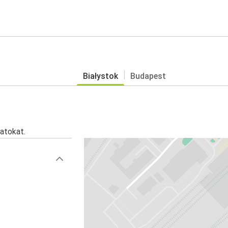
Białystok
Budapest
atokat.