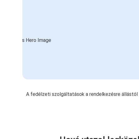
A fedélzeti szolgáltatások a rendelkezésre állástó