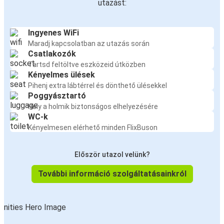
utazást:
Ingyenes WiFi
Maradj kapcsolatban az utazás során
Csatlakozók
Tartsd feltöltve eszközeid útközben
Kényelmes ülések
Pihenj extra lábtérrel és dönthető ülésekkel
Poggyásztartó
Hely a holmik biztonságos elhelyezésére
WC-k
Kényelmesen elérhető minden FlixBuson
Először utazol velünk?
További információ szolgáltatásainkról