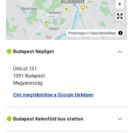
Protomaps
©
OpenStreetMap
Budapest Népliget
Üllői út 131
1091 Budapest
Magyarország
Cím megtekintése a Google térképen
Budapest Kelenföld bus station