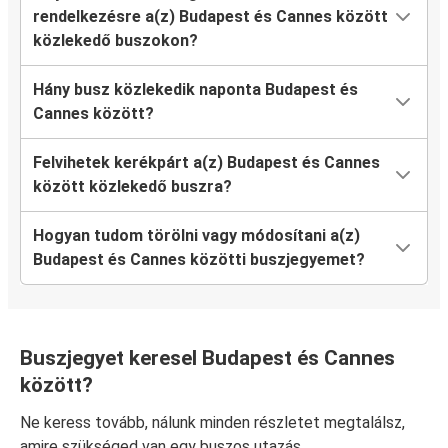
rendelkezésre a(z) Budapest és Cannes között
közlekedő buszokon?
Hány busz közlekedik naponta Budapest és
Cannes között?
Felvihetek kerékpárt a(z) Budapest és Cannes
között közlekedő buszra?
Hogyan tudom törölni vagy módosítani a(z)
Budapest és Cannes közötti buszjegyemet?
Buszjegyet keresel Budapest és Cannes
között?
Ne keress tovább, nálunk minden részletet megtalálsz,
amire szükséged van egy buszos utazás