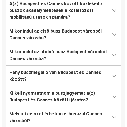
A(z) Budapest és Cannes között közlekedő
buszok akadálymentesek a korlátozott
mobilitású utasok számára?
Mikor indul az első busz Budapest városból
Cannes városba?
Mikor indul az utolsó busz Budapest városból
Cannes városba?
Hány buszmegálló van Budapest és Cannes
között?
Ki kell nyomtatnom a buszjegyemet a(z)
Budapest és Cannes közötti járatra?
Mely úti célokat érhetem el busszal Cannes
városból?