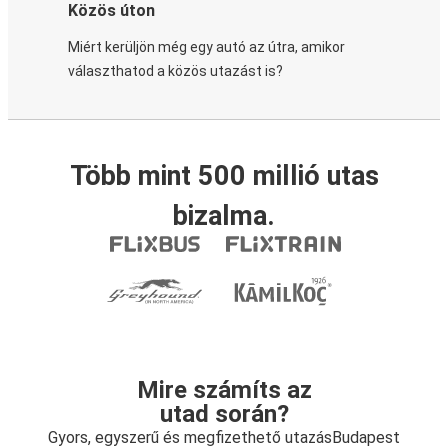
Közös úton
Miért kerüljön még egy autó az útra, amikor
választhatod a közös utazást is?
Több mint 500 millió utas
bizalma.
Mire számíts az
utad során?
Gyors, egyszerű és megfizethető utazásBudapest