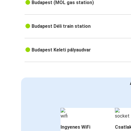
Budapest (MOL gas station)
Budapest Déli train station
Budapest Keleti pályaudvar
Ingyenes WiFi
Csatla