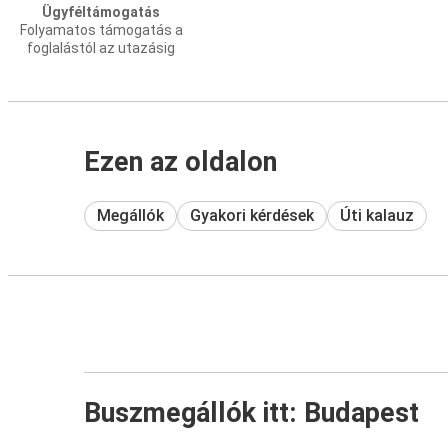
Ügyféltámogatás
Folyamatos támogatás a
foglalástól az utazásig
Ezen az oldalon
Megállók
Gyakori kérdések
Úti kalauz
Buszmegállók itt: Budapest