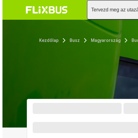
Tervezd meg az utaz
Kezdőlap
Busz
Magyarország
Bu