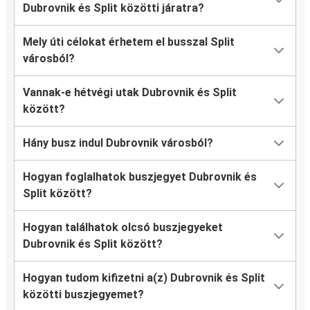
Dubrovnik és Split közötti járatra?
Mely úti célokat érhetem el busszal Split
városból?
Vannak-e hétvégi utak Dubrovnik és Split
között?
Hány busz indul Dubrovnik városból?
Hogyan foglalhatok buszjegyet Dubrovnik és
Split között?
Hogyan találhatok olcsó buszjegyeket
Dubrovnik és Split között?
Hogyan tudom kifizetni a(z) Dubrovnik és Split
közötti buszjegyemet?