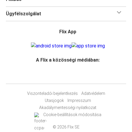
Ügyfélszolgálat
Flix App
A Flix a közösségi médiában:
Viszonteladói bejelentkezés
Adatvédelem
Utasjogok
Impresszum
Akadálymentességi nyilatkozat
Cookie-beállítások módosítása
© 2026 Flix SE