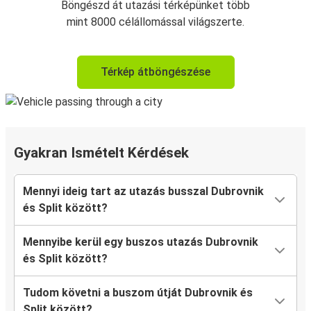
Böngészd át utazási térképünket több
mint 8000 célállomással világszerte.
Térkép átböngészése
Gyakran Ismételt Kérdések
Mennyi ideig tart az utazás busszal Dubrovnik
és Split között?
Mennyibe kerül egy buszos utazás Dubrovnik
és Split között?
Tudom követni a buszom útját Dubrovnik és
Split között?