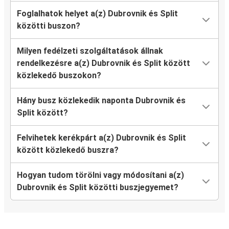
Foglalhatok helyet a(z) Dubrovnik és Split
közötti buszon?
Milyen fedélzeti szolgáltatások állnak
rendelkezésre a(z) Dubrovnik és Split között
közlekedő buszokon?
Hány busz közlekedik naponta Dubrovnik és
Split között?
Felvihetek kerékpárt a(z) Dubrovnik és Split
között közlekedő buszra?
Hogyan tudom törölni vagy módosítani a(z)
Dubrovnik és Split közötti buszjegyemet?