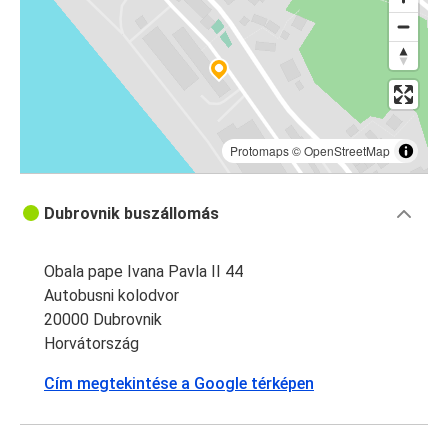
Protomaps
©
OpenStreetMap
Dubrovnik buszállomás
Obala pape Ivana Pavla II 44
Autobusni kolodvor
20000 Dubrovnik
Horvátország
Cím megtekintése a Google térképen