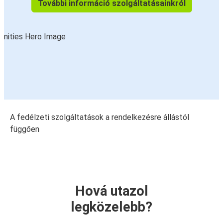
További információ szolgáltatásainkról
A fedélzeti szolgáltatások a rendelkezésre állástól
függően
Hová utazol
legközelebb?