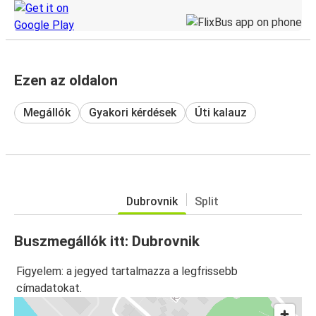
Ezen az oldalon
Megállók
Gyakori kérdések
Úti kalauz
Dubrovnik
Split
Buszmegállók itt: Dubrovnik
Figyelem: a jegyed tartalmazza a legfrissebb
címadatokat.