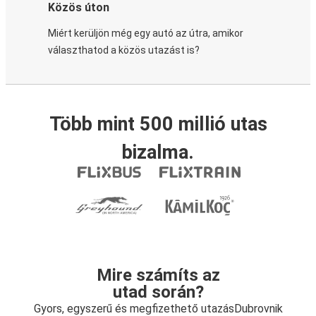
Közös úton
Miért kerüljön még egy autó az útra, amikor
választhatod a közös utazást is?
Több mint 500 millió utas
bizalma.
Mire számíts az
utad során?
Gyors, egyszerű és megfizethető utazásDubrovnik