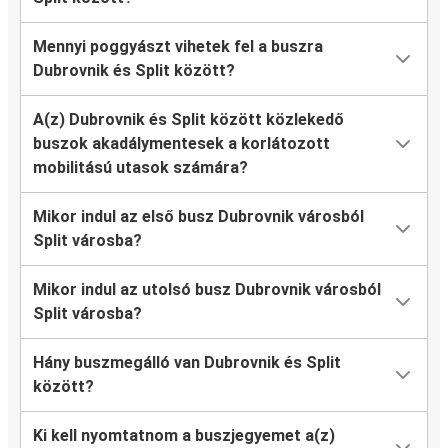
Mennyi poggyászt vihetek fel a buszra
Dubrovnik és Split között?
A(z) Dubrovnik és Split között közlekedő
buszok akadálymentesek a korlátozott
mobilitású utasok számára?
Mikor indul az első busz Dubrovnik városból
Split városba?
Mikor indul az utolsó busz Dubrovnik városból
Split városba?
Hány buszmegálló van Dubrovnik és Split
között?
Ki kell nyomtatnom a buszjegyemet a(z)