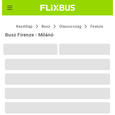
Kezdőlap
Busz
Olaszország
Firenze
Busz Firenze - Milánó