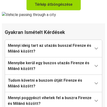
Térkép átböngészése
Gyakran Ismételt Kérdések
Mennyi ideig tart az utazás busszal Firenze és
Milánó között?
Mennyibe kerül egy buszos utazás Firenze és
Milánó között?
Tudom követni a buszom útját Firenze és
Milánó között?
Mennyi poggyászt vihetek fel a buszra Firenze
és Milánó között?