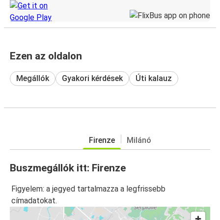
Ezen az oldalon
Megállók
Gyakori kérdések
Úti kalauz
Firenze
Milánó
Buszmegállók itt: Firenze
Figyelem: a jegyed tartalmazza a legfrissebb
címadatokat.