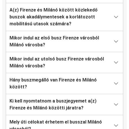
A(z) Firenze és Milánó között közlekedő
buszok akadálymentesek a korlátozott
mobilitású utasok számára?
Mikor indul az első busz Firenze városból
Milánó városba?
Mikor indul az utolsó busz Firenze városból
Milánó városba?
Hány buszmegálló van Firenze és Milánó
között?
Ki kell nyomtatnom a buszjegyemet a(z)
Firenze és Milánó közötti járatra?
Mely úti célokat érhetem el busszal Milánó
városból?