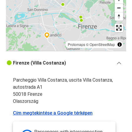
Protomaps
©
OpenStreetMap
Firenze (Villa Costanza)
Parcheggio Villa Costanza, uscita Villa Costanza,
autostrada A1
50018 Firenze
Olaszország
Cím megtekintése a Google térképen
Passengers with interconnection