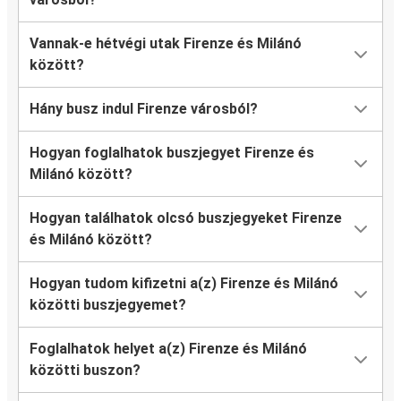
Vannak-e hétvégi utak Firenze és Milánó
között?
Hány busz indul Firenze városból?
Hogyan foglalhatok buszjegyet Firenze és
Milánó között?
Hogyan találhatok olcsó buszjegyeket Firenze
és Milánó között?
Hogyan tudom kifizetni a(z) Firenze és Milánó
közötti buszjegyemet?
Foglalhatok helyet a(z) Firenze és Milánó
közötti buszon?