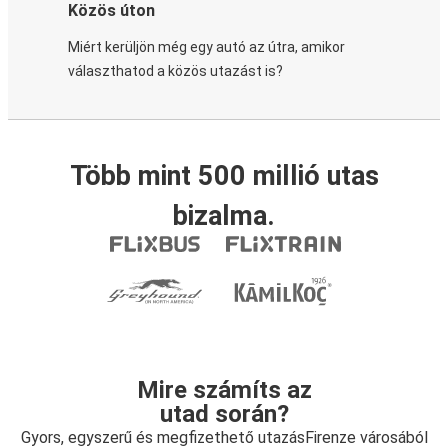
Közös úton
Miért kerüljön még egy autó az útra, amikor
választhatod a közös utazást is?
Több mint 500 millió utas
bizalma.
Mire számíts az
utad során?
Gyors, egyszerű és megfizethető utazásFirenze városából