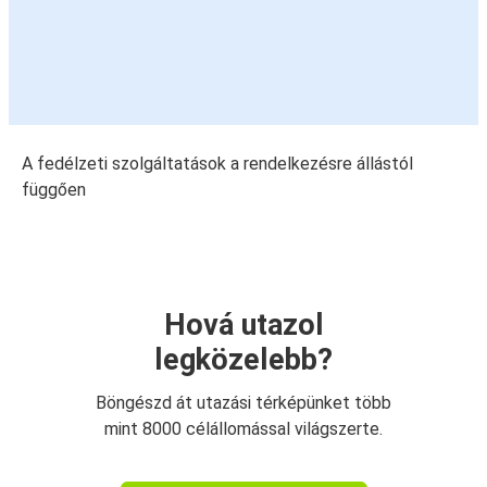
A fedélzeti szolgáltatások a rendelkezésre állástól
függően
Hová utazol
legközelebb?
Böngészd át utazási térképünket több
mint 8000 célállomással világszerte.