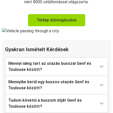
mint 8000 célállomással világszerte.
Térkép átböngészése
Gyakran Ismételt Kérdések
Mennyi ideig tart az utazás busszal Genf és
Toulouse között?
Mennyibe kerül egy buszos utazás Genf és
Toulouse között?
Tudom követni a buszom útját Genf és
Toulouse között?