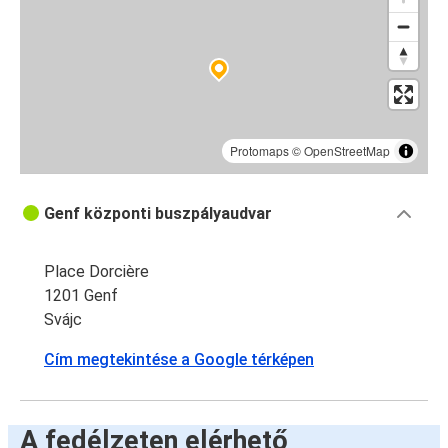
Protomaps
©
OpenStreetMap
Genf központi buszpályaudvar
Place Dorcière
1201 Genf
Svájc
Cím megtekintése a Google térképen
A fedélzeten elérhető