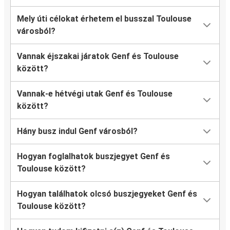
Mely úti célokat érhetem el busszal Toulouse
városból?
Vannak éjszakai járatok Genf és Toulouse
között?
Vannak-e hétvégi utak Genf és Toulouse
között?
Hány busz indul Genf városból?
Hogyan foglalhatok buszjegyet Genf és
Toulouse között?
Hogyan találhatok olcsó buszjegyeket Genf és
Toulouse között?