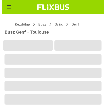
Kezdőlap
Busz
Svájc
Genf
Busz Genf - Toulouse