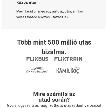
Közös úton
Miért kerüljön még egy autó az útra, amikor
választhatod a közös utazást is?
Több mint 500 millió utas
bizalma.
Mire számíts az
utad során?
Gyors, egyszerű és megfizethető utazásGenf városából