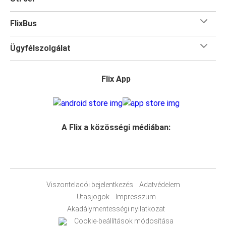
FlixBus
Ügyfélszolgálat
Flix App
A Flix a közösségi médiában:
Viszonteladói bejelentkezés
Adatvédelem
Utasjogok
Impresszum
Akadálymentességi nyilatkozat
Cookie-beállítások módosítása