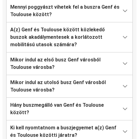
Mennyi poggyászt vihetek fel a buszra Genf és
Toulouse között?
A(z) Genf és Toulouse között közlekedő
buszok akadálymentesek a korlátozott
mobilitású utasok számára?
Mikor indul az első busz Genf városból
Toulouse városba?
Mikor indul az utolsó busz Genf városból
Toulouse városba?
Hány buszmegálló van Genf és Toulouse
között?
Ki kell nyomtatnom a buszjegyemet a(z) Genf
és Toulouse közötti járatra?