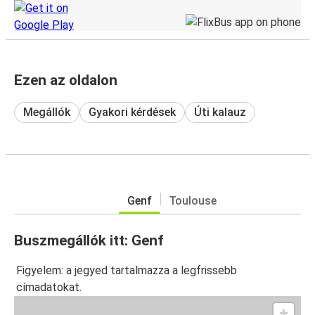
Ezen az oldalon
Megállók
Gyakori kérdések
Úti kalauz
Genf
Toulouse
Buszmegállók itt: Genf
Figyelem: a jegyed tartalmazza a legfrissebb
címadatokat.