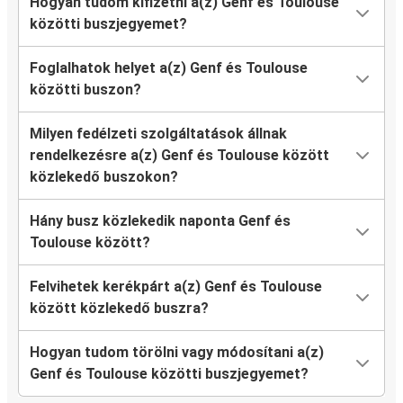
Hogyan tudom kifizetni a(z) Genf és Toulouse
közötti buszjegyemet?
Foglalhatok helyet a(z) Genf és Toulouse
közötti buszon?
Milyen fedélzeti szolgáltatások állnak
rendelkezésre a(z) Genf és Toulouse között
közlekedő buszokon?
Hány busz közlekedik naponta Genf és
Toulouse között?
Felvihetek kerékpárt a(z) Genf és Toulouse
között közlekedő buszra?
Hogyan tudom törölni vagy módosítani a(z)
Genf és Toulouse közötti buszjegyemet?