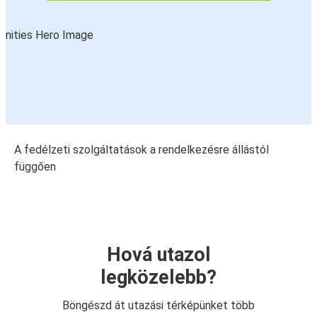
A fedélzeti szolgáltatások a rendelkezésre állástól
függően
Hová utazol
legközelebb?
Böngészd át utazási térképünket több