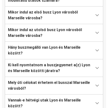
mobilitású utasok számára?
Mikor indul az első busz Lyon városból
Marseille városba?
Mikor indul az utolsó busz Lyon városból
Marseille városba?
Hány buszmegálló van Lyon és Marseille
között?
Ki kell nyomtatnom a buszjegyemet a(z) Lyon
és Marseille közötti járatra?
Mely úti célokat érhetem el busszal Marseille
városból?
Vannak-e hétvégi utak Lyon és Marseille
között?