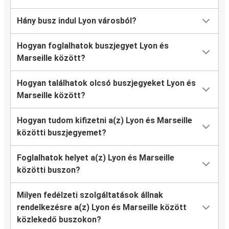
Hány busz indul Lyon városból?
Hogyan foglalhatok buszjegyet Lyon és
Marseille között?
Hogyan találhatok olcsó buszjegyeket Lyon és
Marseille között?
Hogyan tudom kifizetni a(z) Lyon és Marseille
közötti buszjegyemet?
Foglalhatok helyet a(z) Lyon és Marseille
közötti buszon?
Milyen fedélzeti szolgáltatások állnak
rendelkezésre a(z) Lyon és Marseille között
közlekedő buszokon?