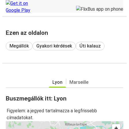
Ezen az oldalon
Megállók
Gyakori kérdések
Úti kalauz
Lyon
Marseille
Buszmegállók itt: Lyon
Figyelem: a jegyed tartalmazza a legfrissebb
címadatokat.