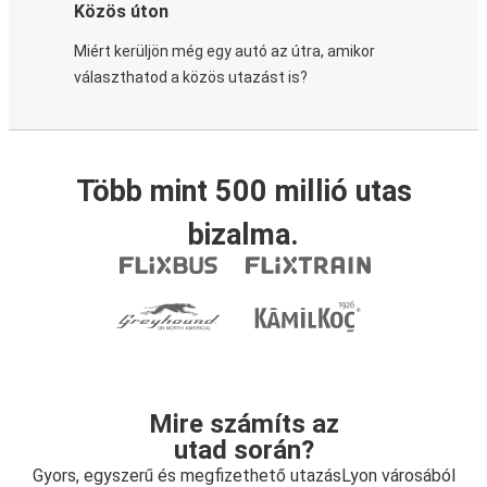
Közös úton
Miért kerüljön még egy autó az útra, amikor
választhatod a közös utazást is?
Több mint 500 millió utas
bizalma.
Mire számíts az
utad során?
Gyors, egyszerű és megfizethető utazásLyon városából