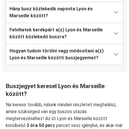
Hány busz közlekedik naponta Lyon és
Marseille között?
Felvihetek kerékpárt a(z) Lyon és Marseille
között közlekedő buszra?
Hogyan tudom törölni vagy módosítani a(z)
Lyon és Marseille közötti buszjegyemet?
Buszjegyet keresel Lyon és Marseille
között?
Ne keress tovább, nálunk minden részletet megtalálsz,
amire szükséged van egy buszos utazás
megtervezéséhez! Az út Lyon és Marseille között
körülbelül
3 óra 50 perc
percet vesz igénybe, és akár már