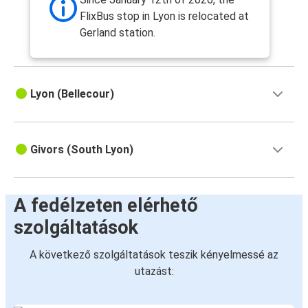
FlixBus stop in Lyon is relocated at
Gerland station.
Lyon (Bellecour)
Givors (South Lyon)
A fedélzeten elérhető
szolgáltatások
A következő szolgáltatások teszik kényelmessé az
utazást: