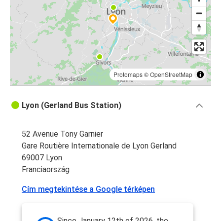
Protomaps
©
OpenStreetMap
Lyon (Gerland Bus Station)
52 Avenue Tony Garnier
Gare Routière Internationale de Lyon Gerland
69007 Lyon
Franciaország
Cím megtekintése a Google térképen
Since January 12th of 2026, the