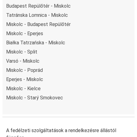
Budapest Repülőtér - Miskolc
Tatránska Lomnica - Miskolc
Miskolc - Budapest Repülőtér
Miskolc - Eperjes
Białka Tatrzańska - Miskolc
Miskolc - Split
Varsó - Miskolc
Miskolc - Poprád
Eperjes - Miskolc
Miskolc - Kielce
Miskolc - Starý Smokovec
A fedélzeti szolgáltatások a rendelkezésre állástól