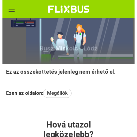
Busz Miskolc - Łódź
Ez az összeköttetés jelenleg nem érhető el.
Ezen az oldalon:
Megállók
Hová utazol
legközelebb?