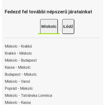
Fedezd fel további népszerű járatainkat
Miskolc
Łódź
Miskolc - Krakkó
Krakkó - Miskolc
Miskolc - Budapest
Kassa - Miskolc
Budapest - Miskolc
Miskolc - Varsó
Poprád - Miskolc
Miskolc - Tatránska Lomnica
Miskolc - Kassa