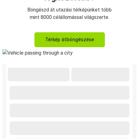
Böngészd át utazási térképünket több
mint 8000 célállomással világszerte.
Térkép átböngészése