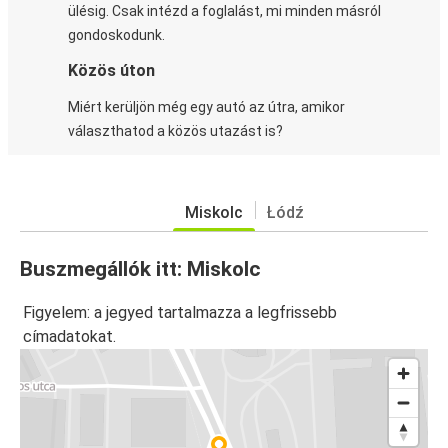
ülésig. Csak intézd a foglalást, mi minden másról
gondoskodunk.
Közös úton
Miért kerüljön még egy autó az útra, amikor
választhatod a közös utazást is?
Miskolc
Łódź
Buszmegállók itt: Miskolc
Figyelem: a jegyed tartalmazza a legfrissebb
címadatokat.