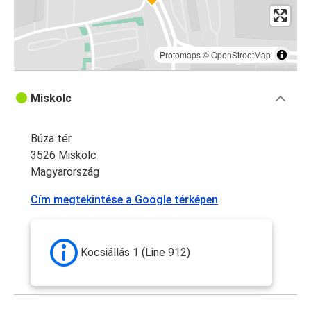
Protomaps
©
OpenStreetMap
Miskolc
Búza tér
3526 Miskolc
Magyarország
Cím megtekintése a Google térképen
Kocsiállás 1 (Line 912)