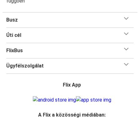
függően
Busz
Úti cél
FlixBus
Ügyfélszolgálat
Flix App
A Flix a közösségi médiában: