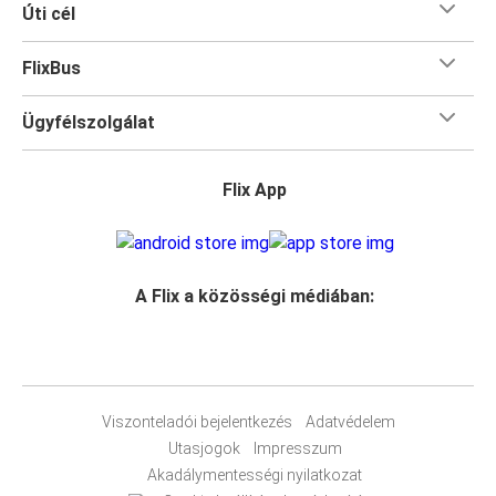
Úti cél
FlixBus
Ügyfélszolgálat
Flix App
A Flix a közösségi médiában:
Viszonteladói bejelentkezés
Adatvédelem
Utasjogok
Impresszum
Akadálymentességi nyilatkozat