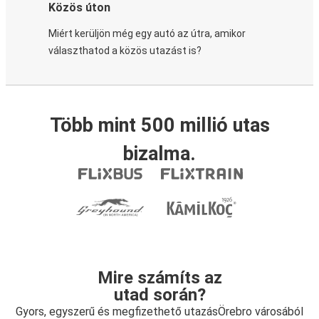
Közös úton
Miért kerüljön még egy autó az útra, amikor
választhatod a közös utazást is?
Több mint 500 millió utas
bizalma.
Mire számíts az
utad során?
Gyors, egyszerű és megfizethető utazásÖrebro városából