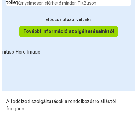
Kényelmesen elérhető minden FlixBuson
Először utazol velünk?
További információ szolgáltatásainkról
A fedélzeti szolgáltatások a rendelkezésre állástól
függően