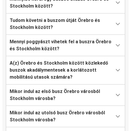
Stockholm között?
Tudom követni a buszom útját Örebro és
Stockholm között?
Mennyi poggyászt vihetek fel a buszra Örebro
és Stockholm között?
A(z) Örebro és Stockholm között közlekedő
buszok akadálymentesek a korlátozott
mobilitású utasok számára?
Mikor indul az első busz Örebro városból
Stockholm városba?
Mikor indul az utolsó busz Örebro városból
Stockholm városba?