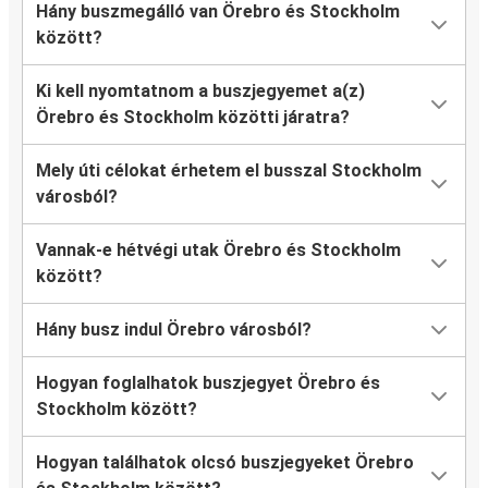
Hány buszmegálló van Örebro és Stockholm
között?
Ki kell nyomtatnom a buszjegyemet a(z)
Örebro és Stockholm közötti járatra?
Mely úti célokat érhetem el busszal Stockholm
városból?
Vannak-e hétvégi utak Örebro és Stockholm
között?
Hány busz indul Örebro városból?
Hogyan foglalhatok buszjegyet Örebro és
Stockholm között?
Hogyan találhatok olcsó buszjegyeket Örebro