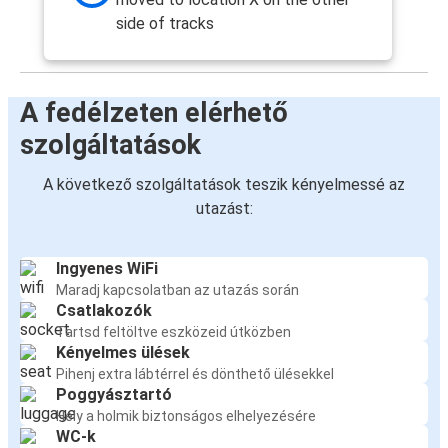
side of tracks
A fedélzeten elérhető
szolgáltatások
A következő szolgáltatások teszik kényelmessé az
utazást:
Ingyenes WiFi
Maradj kapcsolatban az utazás során
Csatlakozók
Tartsd feltöltve eszközeid útközben
Kényelmes ülések
Pihenj extra lábtérrel és dönthető ülésekkel
Poggyásztartó
Hely a holmik biztonságos elhelyezésére
WC-k