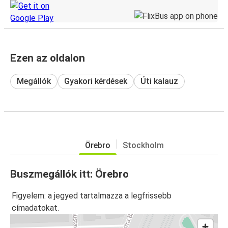
Ezen az oldalon
Megállók
Gyakori kérdések
Úti kalauz
Örebro
Stockholm
Buszmegállók itt: Örebro
Figyelem: a jegyed tartalmazza a legfrissebb
címadatokat.