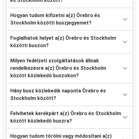
és Stockholm között?
Hogyan tudom kifizetni a(z) Örebro és
Stockholm közötti buszjegyemet?
Foglalhatok helyet a(z) Örebro és Stockholm
közötti buszon?
Milyen fedélzeti szolgáltatások állnak
rendelkezésre a(z) Örebro és Stockholm
között közlekedő buszokon?
Hány busz közlekedik naponta Örebro és
Stockholm között?
Felvihetek kerékpárt a(z) Örebro és Stockholm
között közlekedő buszra?
Hogyan tudom törölni vagy módosítani a(z)