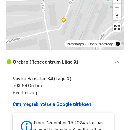
Protomaps
©
OpenStreetMap
Örebro (Resecentrum Läge X)
Västra Bangatan 34 (Läge X)
703 54 Örebro
Svédország
Cím megtekintése a Google térképen
From December 15 2024 stop has
moved to location X on the other