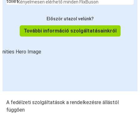
Kényelmesen elérhető minden FlixBuson
Először utazol velünk?
További információ szolgáltatásainkról
A fedélzeti szolgáltatások a rendelkezésre állástól
függően