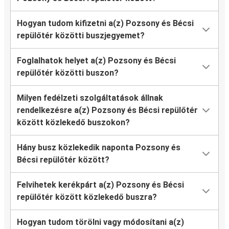
Hogyan tudom kifizetni a(z) Pozsony és Bécsi
repülőtér közötti buszjegyemet?
Foglalhatok helyet a(z) Pozsony és Bécsi
repülőtér közötti buszon?
Milyen fedélzeti szolgáltatások állnak
rendelkezésre a(z) Pozsony és Bécsi repülőtér
között közlekedő buszokon?
Hány busz közlekedik naponta Pozsony és
Bécsi repülőtér között?
Felvihetek kerékpárt a(z) Pozsony és Bécsi
repülőtér között közlekedő buszra?
Hogyan tudom törölni vagy módosítani a(z)