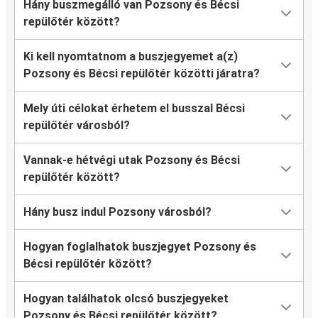
Hány buszmegálló van Pozsony és Bécsi
repülőtér között?
Ki kell nyomtatnom a buszjegyemet a(z)
Pozsony és Bécsi repülőtér közötti járatra?
Mely úti célokat érhetem el busszal Bécsi
repülőtér városból?
Vannak-e hétvégi utak Pozsony és Bécsi
repülőtér között?
Hány busz indul Pozsony városból?
Hogyan foglalhatok buszjegyet Pozsony és
Bécsi repülőtér között?
Hogyan találhatok olcsó buszjegyeket
Pozsony és Bécsi repülőtér között?