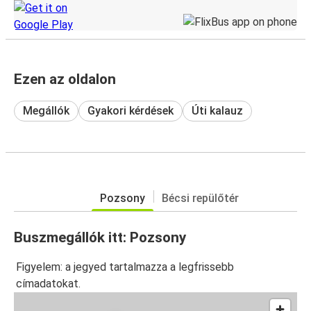
Ezen az oldalon
Megállók
Gyakori kérdések
Úti kalauz
Pozsony
Bécsi repülőtér
Buszmegállók itt: Pozsony
Figyelem: a jegyed tartalmazza a legfrissebb
címadatokat.