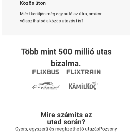
Közös úton
Miért kerüljön még egy autó az útra, amikor
választhatod a közös utazást is?
Több mint 500 millió utas
bizalma.
Mire számíts az
utad során?
Gyors, egyszerű és megfizethető utazásPozsony