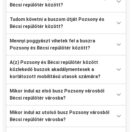
Bécsi repülőtér között?
Tudom követni a buszom útját Pozsony és
Bécsi repülőtér között?
Mennyi poggyászt vihetek fel a buszra
Pozsony és Bécsi repülőtér között?
A(z) Pozsony és Bécsi repülőtér között
közlekedő buszok akadálymentesek a
korlátozott mobilitású utasok számára?
Mikor indul az első busz Pozsony városból
Bécsi repülőtér városba?
Mikor indul az utolsó busz Pozsony városból
Bécsi repülőtér városba?