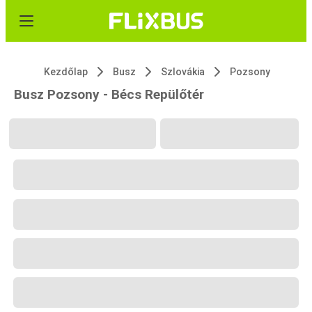
Kezdőlap
Busz
Szlovákia
Pozsony
Busz Pozsony - Bécs Repülőtér