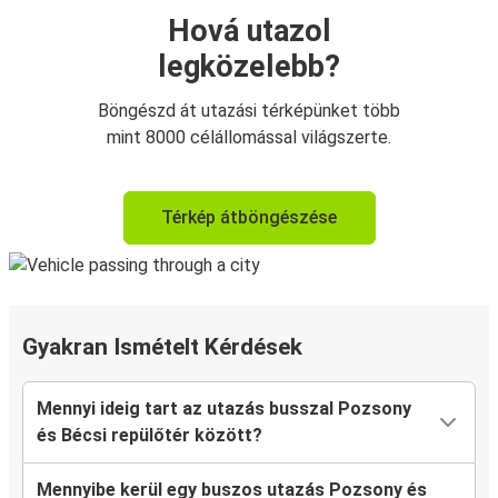
Hová utazol
legközelebb?
Böngészd át utazási térképünket több
mint 8000 célállomással világszerte.
Térkép átböngészése
Gyakran Ismételt Kérdések
Mennyi ideig tart az utazás busszal Pozsony
és Bécsi repülőtér között?
Mennyibe kerül egy buszos utazás Pozsony és