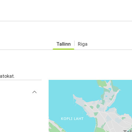
Tallinn
Riga
atokat.