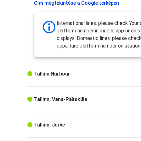
Cím megtekintése a Google térképen
International lines: please check Your
platform number in mobile app or on s
displays. Domestic lines: please chec
departure platform number on station 
Tallinn Harbour
Tallinn, Vana-Pääsküla
Tallinn, Järve