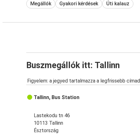
Megállók
Gyakori kérdések
Úti kalauz
Buszmegállók itt: Tallinn
Figyelem: a jegyed tartalmazza a legfrissebb címad
Tallinn, Bus Station
Lastekodu tn 46
10113 Tallinn
Észtország