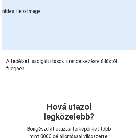
A fedélzeti szolgáltatások a rendelkezésre állástól
függően
Hová utazol
legközelebb?
Böngészd át utazási térképünket több
mint 8000 célállomással világszerte.