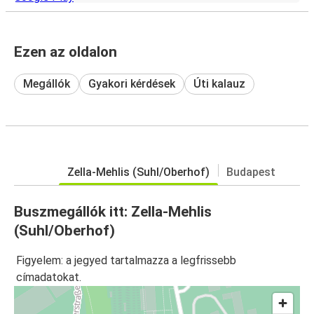
Ezen az oldalon
Megállók
Gyakori kérdések
Úti kalauz
Zella-Mehlis (Suhl/Oberhof)
Budapest
Buszmegállók itt: Zella-Mehlis
(Suhl/Oberhof)
Figyelem: a jegyed tartalmazza a legfrissebb
címadatokat.