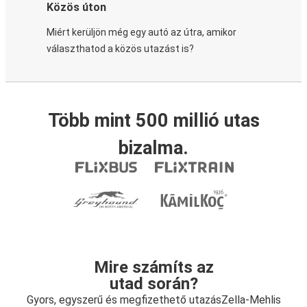
Közös úton
Miért kerüljön még egy autó az útra, amikor
választhatod a közös utazást is?
Több mint 500 millió utas
bizalma.
Mire számíts az
utad során?
Gyors, egyszerű és megfizethető utazásZella-Mehlis