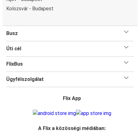
Kolozsvár - Budapest
Busz
Úti cél
FlixBus
Ügyfélszolgálat
Flix App
A Flix a közösségi médiában: