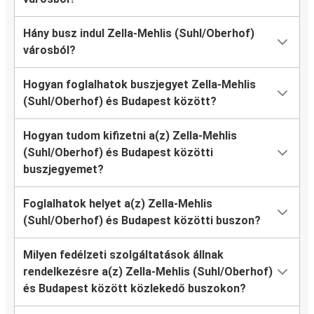
Hány busz indul Zella-Mehlis (Suhl/Oberhof)
városból?
Hogyan foglalhatok buszjegyet Zella-Mehlis
(Suhl/Oberhof) és Budapest között?
Hogyan tudom kifizetni a(z) Zella-Mehlis
(Suhl/Oberhof) és Budapest közötti
buszjegyemet?
Foglalhatok helyet a(z) Zella-Mehlis
(Suhl/Oberhof) és Budapest közötti buszon?
Milyen fedélzeti szolgáltatások állnak
rendelkezésre a(z) Zella-Mehlis (Suhl/Oberhof)
és Budapest között közlekedő buszokon?