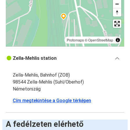
Protomaps
©
OpenStreetMap
Zella-Mehlis station
Zella-Mehlis, Bahnhof (ZOB)
98544 Zella-Mehlis (Suhl/Oberhof)
Németország
Cím megtekintése a Google térképen
A fedélzeten elérhető