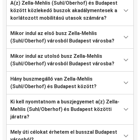
A(z) Zella-Mehlis (Suhl/Oberhof) és Budapest
között közlekedő buszok akadálymentesek a
korlátozott mobilitású utasok számára?
Mikor indul az első busz Zella-Mehlis
(Suhl/Oberhof) városból Budapest városba?
Mikor indul az utolsó busz Zella-Mehlis
(Suhl/Oberhof) városból Budapest városba?
Hány buszmegálló van Zella-Mehlis
(Suhl/Oberhof) és Budapest között?
Ki kell nyomtatnom a buszjegyemet a(z) Zella-
Mehlis (Suhl/Oberhof) és Budapest közötti
járatra?
Mely úti célokat érhetem el busszal Budapest
városból?