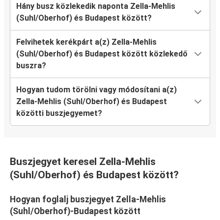
Hány busz közlekedik naponta Zella-Mehlis
(Suhl/Oberhof) és Budapest között?
Felvihetek kerékpárt a(z) Zella-Mehlis
(Suhl/Oberhof) és Budapest között közlekedő
buszra?
Hogyan tudom törölni vagy módosítani a(z)
Zella-Mehlis (Suhl/Oberhof) és Budapest
közötti buszjegyemet?
Buszjegyet keresel Zella-Mehlis
(Suhl/Oberhof) és Budapest között?
Hogyan foglalj buszjegyet Zella-Mehlis
(Suhl/Oberhof)-Budapest között