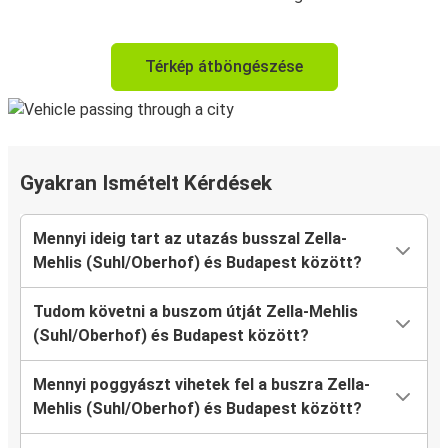
Térkép átböngészése
Gyakran Ismételt Kérdések
Mennyi ideig tart az utazás busszal Zella-
Mehlis (Suhl/Oberhof) és Budapest között?
Tudom követni a buszom útját Zella-Mehlis
(Suhl/Oberhof) és Budapest között?
Mennyi poggyászt vihetek fel a buszra Zella-
Mehlis (Suhl/Oberhof) és Budapest között?