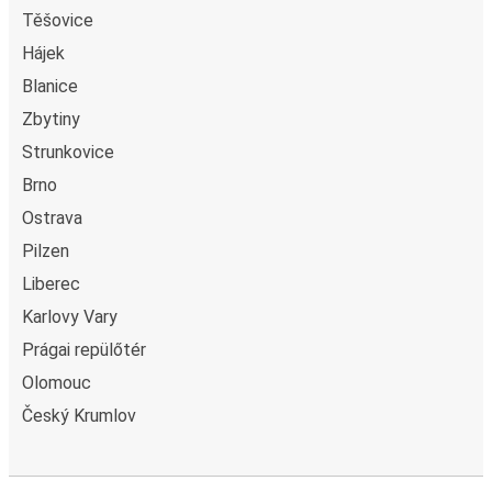
Těšovice
Hájek
Blanice
Zbytiny
Strunkovice
Brno
Ostrava
Pilzen
Liberec
Karlovy Vary
Prágai repülőtér
Olomouc
Český Krumlov