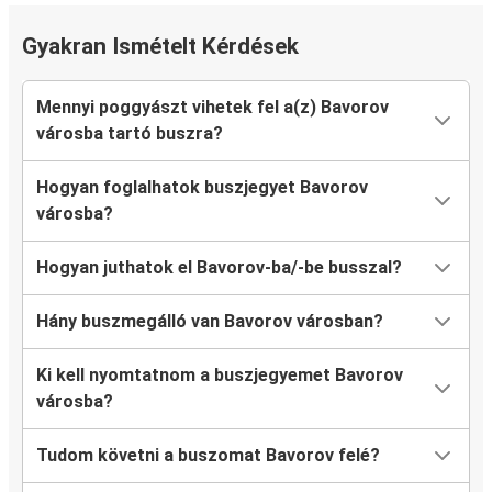
Gyakran Ismételt Kérdések
Mennyi poggyászt vihetek fel a(z) Bavorov
városba tartó buszra?
Hogyan foglalhatok buszjegyet Bavorov
városba?
Hogyan juthatok el Bavorov-ba/-be busszal?
Hány buszmegálló van Bavorov városban?
Ki kell nyomtatnom a buszjegyemet Bavorov
városba?
Tudom követni a buszomat Bavorov felé?