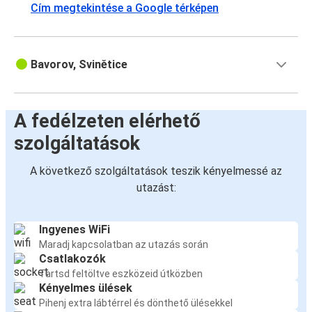
Cím megtekintése a Google térképen
Bavorov, Svinětice
A fedélzeten elérhető
szolgáltatások
A következő szolgáltatások teszik kényelmessé az
utazást:
Ingyenes WiFi
Maradj kapcsolatban az utazás során
Csatlakozók
Tartsd feltöltve eszközeid útközben
Kényelmes ülések
Pihenj extra lábtérrel és dönthető ülésekkel