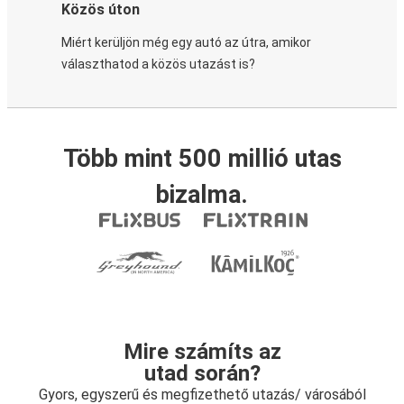
Közös úton
Miért kerüljön még egy autó az útra, amikor
választhatod a közös utazást is?
Több mint 500 millió utas
bizalma.
Mire számíts az
utad során?
Gyors, egyszerű és megfizethető utazás/ városából