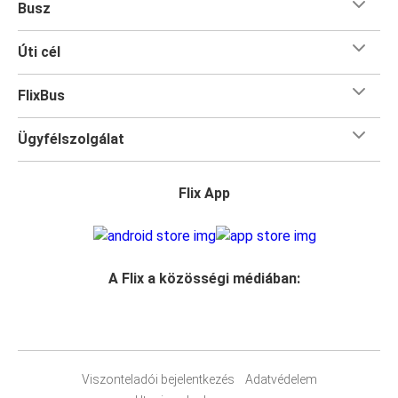
Busz
Úti cél
FlixBus
Ügyfélszolgálat
Flix App
A Flix a közösségi médiában:
Viszonteladói bejelentkezés
Adatvédelem