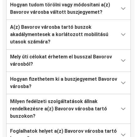
Hogyan tudom törölni vagy módosítani a(z)
Bavorov városba váltott buszjegyemet?
A(z) Bavorov városba tartó buszok
akadálymentesek a korlátozott mobilitású
utasok számára?
Mely úti célokat érhetem el busszal Bavorov
városból?
Hogyan fizethetem ki a buszjegyemet Bavorov
városba?
Milyen fedélzeti szolgáltatások állnak
rendelkezésre a(z) Bavorov városba tartó
buszokon?
Foglalhatok helyet a(z) Bavorov városba tartó