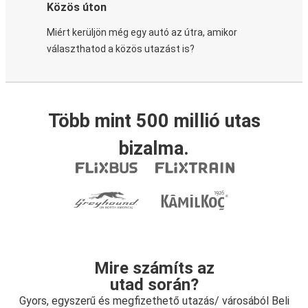
Közös úton
Miért kerüljön még egy autó az útra, amikor
választhatod a közös utazást is?
Több mint 500 millió utas
bizalma.
Mire számíts az
utad során?
Gyors, egyszerű és megfizethető utazás/ városából Beli