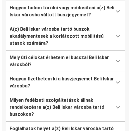
Hogyan tudom törölni vagy módosítani a(z) Beli
Iskar városba váltott buszjegyemet?
A(z) Beli Iskar városba tartó buszok
akadálymentesek a korlátozott mobilitású
utasok számára?
Mely úti célokat érhetem el busszal Beli Iskar
városból?
Hogyan fizethetem ki a buszjegyemet Beli Iskar
városba?
Milyen fedélzeti szolgáltatások állnak
rendelkezésre a(z) Beli Iskar városba tartó
buszokon?
Foglalhatok helyet a(z) Beli Iskar városba tartó