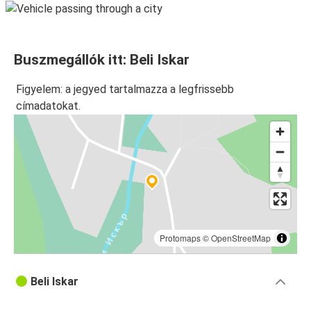
Buszmegállók itt: Beli Iskar
Figyelem: a jegyed tartalmazza a legfrissebb
címadatokat.
Protomaps
©
OpenStreetMap
Beli Iskar