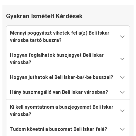
Gyakran Ismételt Kérdések
Mennyi poggyászt vihetek fel a(z) Beli Iskar
városba tartó buszra?
Hogyan foglalhatok buszjegyet Beli Iskar
városba?
Hogyan juthatok el Beli Iskar-ba/-be busszal?
Hány buszmegálló van Beli Iskar városban?
Ki kell nyomtatnom a buszjegyemet Beli Iskar
városba?
Tudom követni a buszomat Beli Iskar felé?