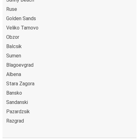
Ruse
Golden Sands
Veliko Tarnovo
Obzor
Balcsik
Sumen
Blagoevgrad
Albena
Stara Zagora
Bansko
Sandanski
Pazardzsik
Razgrad