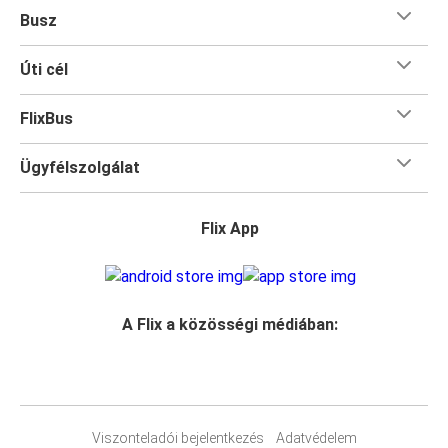
Busz
Úti cél
FlixBus
Ügyfélszolgálat
Flix App
A Flix a közösségi médiában:
Viszonteladói bejelentkezés
Adatvédelem