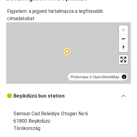
Figyelem: a jegyed tartalmazza a legfrissebb
címadatokat.
Protomaps
©
OpenStreetMap
Beşikdüzü bus station
Samsun Cad Belediye Otogarı No:6
61800 Beşikdüzü
Törökország