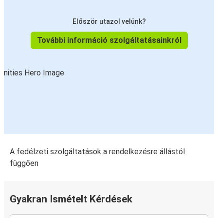
Először utazol velünk?
További információ szolgáltatásainkról
A fedélzeti szolgáltatások a rendelkezésre állástól
függően
Gyakran Ismételt Kérdések