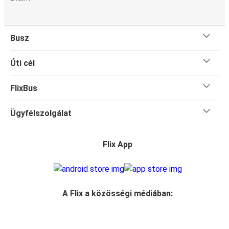
Busz
Úti cél
FlixBus
Ügyfélszolgálat
Flix App
A Flix a közösségi médiában: