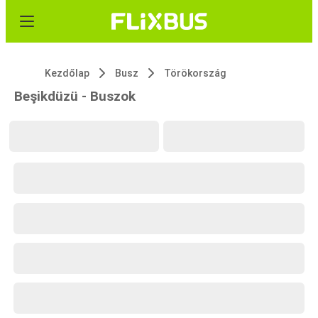
Kezdőlap
Busz
Törökország
Beşikdüzü - Buszok