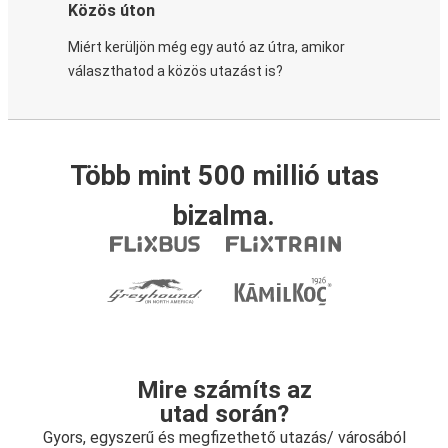
Közös úton
Miért kerüljön még egy autó az útra, amikor
választhatod a közös utazást is?
Több mint 500 millió utas
bizalma.
Mire számíts az
utad során?
Gyors, egyszerű és megfizethető utazás/ városából