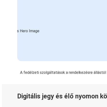
A fedélzeti szolgáltatások a rendelkezésre állástó
Digitális jegy és élő nyomon k