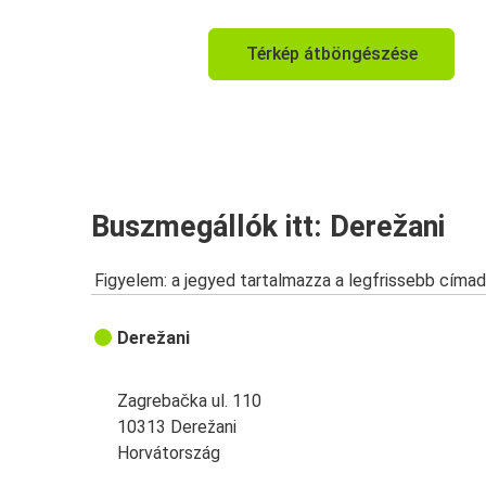
Térkép átböngészése
Buszmegállók itt: Derežani
Figyelem: a jegyed tartalmazza a legfrissebb címad
Derežani
Zagrebačka ul. 110
10313 Derežani
Horvátország