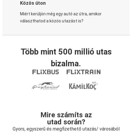
Közös úton
Miért kerüljön még egy autó az útra, amikor
választhatod a közös utazást is?
Több mint 500 millió utas
bizalma.
Mire számíts az
utad során?
Gyors, egyszerű és megfizethető utazás/ városából