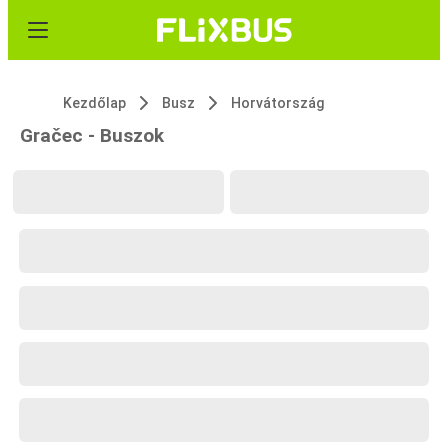
Kezdőlap
Busz
Horvátország
Gračec - Buszok