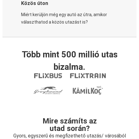
Közös úton
Miért kerüljön még egy autó az útra, amikor
választhatod a közös utazást is?
Több mint 500 millió utas
bizalma.
Mire számíts az
utad során?
Gyors, egyszerű és megfizethető utazás/ városából