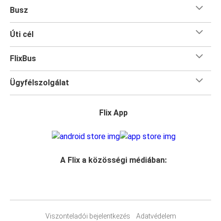
Busz
Úti cél
FlixBus
Ügyfélszolgálat
Flix App
A Flix a közösségi médiában:
Viszonteladói bejelentkezés
Adatvédelem