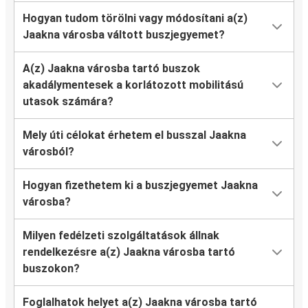
Hogyan tudom törölni vagy módosítani a(z)
Jaakna városba váltott buszjegyemet?
A(z) Jaakna városba tartó buszok
akadálymentesek a korlátozott mobilitású
utasok számára?
Mely úti célokat érhetem el busszal Jaakna
városból?
Hogyan fizethetem ki a buszjegyemet Jaakna
városba?
Milyen fedélzeti szolgáltatások állnak
rendelkezésre a(z) Jaakna városba tartó
buszokon?
Foglalhatok helyet a(z) Jaakna városba tartó