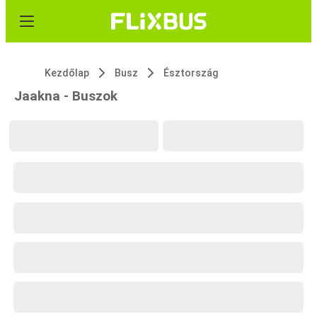
Kezdőlap
Busz
Észtország
Jaakna - Buszok