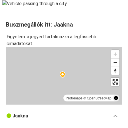
Buszmegállók itt: Jaakna
Figyelem: a jegyed tartalmazza a legfrissebb
címadatokat.
Protomaps
©
OpenStreetMap
Jaakna