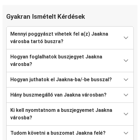
Gyakran Ismételt Kérdések
Mennyi poggyászt vihetek fel a(z) Jaakna
városba tartó buszra?
Hogyan foglalhatok buszjegyet Jaakna
városba?
Hogyan juthatok el Jaakna-ba/-be busszal?
Hány buszmegálló van Jaakna városban?
Ki kell nyomtatnom a buszjegyemet Jaakna
városba?
Tudom követni a buszomat Jaakna felé?