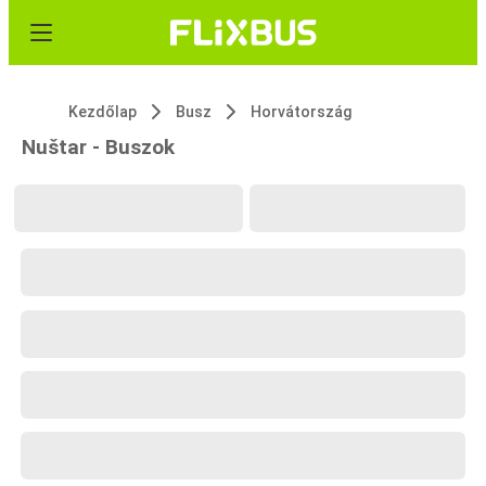
Kezdőlap
Busz
Horvátország
Nuštar - Buszok