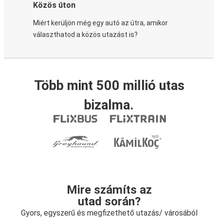
Közös úton
Miért kerüljön még egy autó az útra, amikor
választhatod a közös utazást is?
Több mint 500 millió utas
bizalma.
Mire számíts az
utad során?
Gyors, egyszerű és megfizethető utazás/ városából