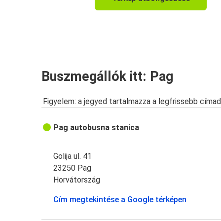
Buszmegállók itt: Pag
Figyelem: a jegyed tartalmazza a legfrissebb címad
Pag autobusna stanica
Golija ul. 41
23250 Pag
Horvátország
Cím megtekintése a Google térképen