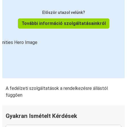
Először utazol velünk?
További információ szolgáltatásainkról
A fedélzeti szolgáltatások a rendelkezésre állástól
függően
Gyakran Ismételt Kérdések