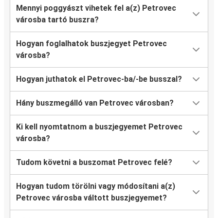
Mennyi poggyászt vihetek fel a(z) Petrovec
városba tartó buszra?
Hogyan foglalhatok buszjegyet Petrovec
városba?
Hogyan juthatok el Petrovec-ba/-be busszal?
Hány buszmegálló van Petrovec városban?
Ki kell nyomtatnom a buszjegyemet Petrovec
városba?
Tudom követni a buszomat Petrovec felé?
Hogyan tudom törölni vagy módosítani a(z)
Petrovec városba váltott buszjegyemet?