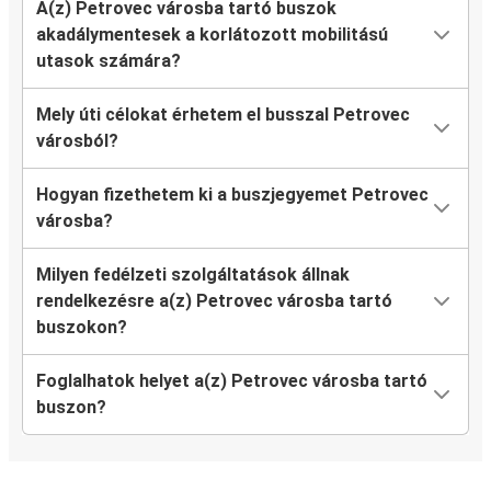
A(z) Petrovec városba tartó buszok
akadálymentesek a korlátozott mobilitású
utasok számára?
Mely úti célokat érhetem el busszal Petrovec
városból?
Hogyan fizethetem ki a buszjegyemet Petrovec
városba?
Milyen fedélzeti szolgáltatások állnak
rendelkezésre a(z) Petrovec városba tartó
buszokon?
Foglalhatok helyet a(z) Petrovec városba tartó
buszon?