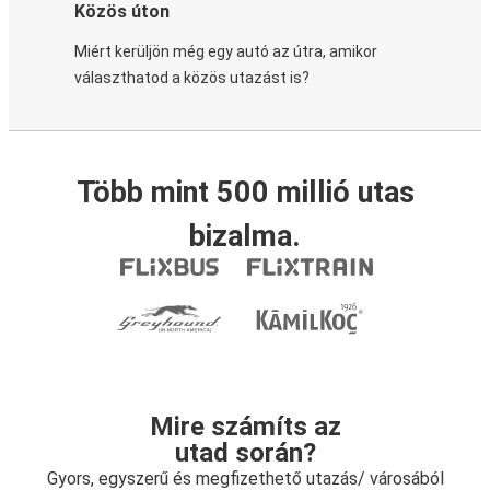
Közös úton
Miért kerüljön még egy autó az útra, amikor
választhatod a közös utazást is?
Több mint 500 millió utas
bizalma.
Mire számíts az
utad során?
Gyors, egyszerű és megfizethető utazás/ városából