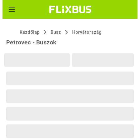
Kezdőlap
Busz
Horvátország
Petrovec - Buszok