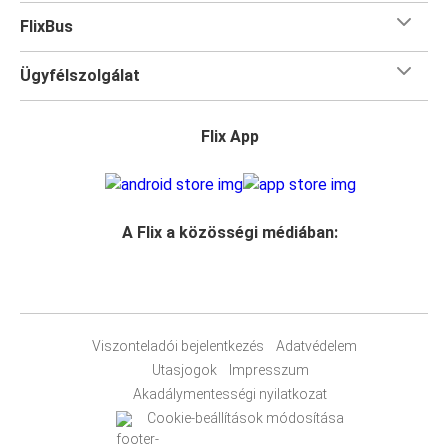
FlixBus
Ügyfélszolgálat
Flix App
A Flix a közösségi médiában:
Viszonteladói bejelentkezés
Adatvédelem
Utasjogok
Impresszum
Akadálymentességi nyilatkozat
Cookie-beállítások módosítása