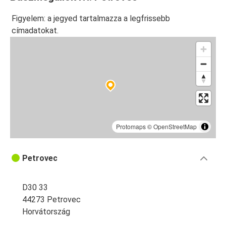
Figyelem: a jegyed tartalmazza a legfrissebb
címadatokat.
Protomaps
©
OpenStreetMap
Petrovec
D30 33
44273 Petrovec
Horvátország