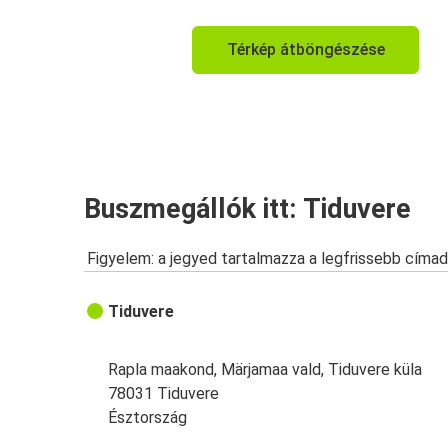
Térkép átböngészése
Buszmegállók itt: Tiduvere
Figyelem: a jegyed tartalmazza a legfrissebb címad
Tiduvere
Rapla maakond, Märjamaa vald, Tiduvere küla
78031 Tiduvere
Észtország