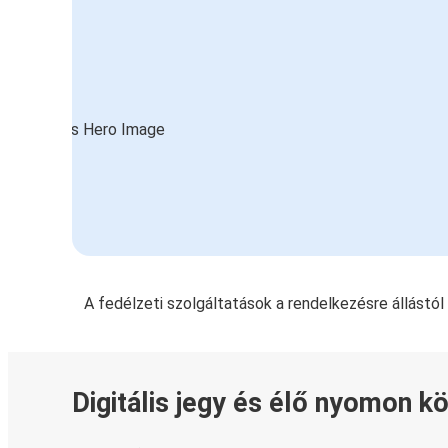
A fedélzeti szolgáltatások a rendelkezésre állástó
Digitális jegy és élő nyomon k