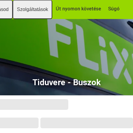
Út nyomon követése
Súgó
ásod
Szolgáltatások
Tiduvere - Buszok