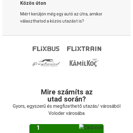
Közös úton
Miért kerüljön még egy autó az útra, amikor
választhatod a közös utazást is?
Mire számíts az
utad során?
Gyors, egyszerű és megfizethető utazás/ városából
Voloder városába
1