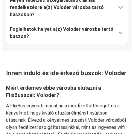
Milyen fedélzeti szolgáltatások állnak
rendelkezésre a(z) Voloder városba tartó
buszokon?
Foglalhatok helyet a(z) Voloder városba tartó
buszon?
Innen induló és ide érkező buszok: Voloder
Miért érdemes ebbe városba elutazni a
FlixBusszal: Voloder?
A FlixBus egyesíti magában a megfizethetőséget és a
kényelmet, hogy kiváló utazási élményt nyújtson
utasainak. Élvezd a kényelmes utazást Voloder városából
olyan fedélzeti szolgáltatásainkkal, mint az ingyenes wifi