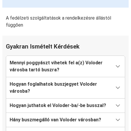
A fedélzeti szolgáltatások a rendelkezésre állástól
függően
Gyakran Ismételt Kérdések
Mennyi poggyászt vihetek fel a(z) Voloder
városba tartó buszra?
Hogyan foglalhatok buszjegyet Voloder
városba?
Hogyan juthatok el Voloder-ba/-be busszal?
Hány buszmegálló van Voloder városban?