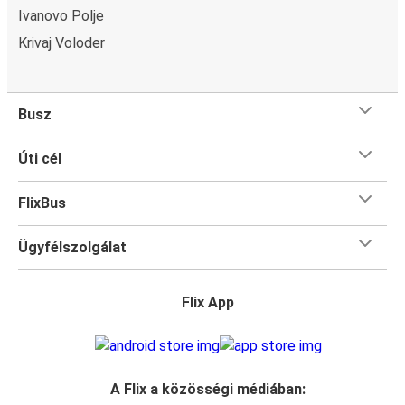
Ivanovo Polje
Krivaj Voloder
Busz
Úti cél
FlixBus
Ügyfélszolgálat
Flix App
A Flix a közösségi médiában: