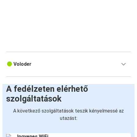
Voloder
A fedélzeten elérhető
szolgáltatások
A következő szolgáltatások teszik kényelmessé az
utazást:
Ingyenes WiFi