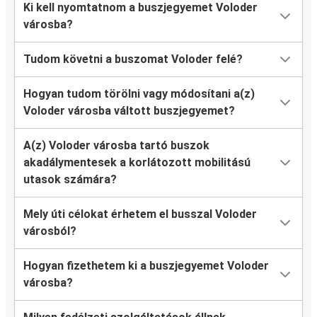
Ki kell nyomtatnom a buszjegyemet Voloder
városba?
Tudom követni a buszomat Voloder felé?
Hogyan tudom törölni vagy módosítani a(z)
Voloder városba váltott buszjegyemet?
A(z) Voloder városba tartó buszok
akadálymentesek a korlátozott mobilitású
utasok számára?
Mely úti célokat érhetem el busszal Voloder
városból?
Hogyan fizethetem ki a buszjegyemet Voloder
városba?