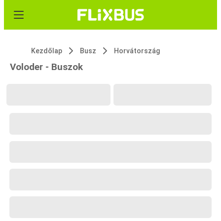
Kezdőlap
Busz
Horvátország
Voloder - Buszok