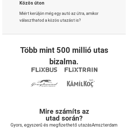
Közös úton
Miért kerüljön még egy autó az útra, amikor
választhatod a közös utazást is?
Több mint 500 millió utas
bizalma.
Mire számíts az
utad során?
Gyors, egyszerű és megfizethető utazásAmszterdam