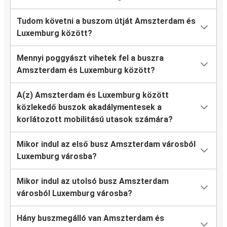
Tudom követni a buszom útját Amszterdam és
Luxemburg között?
Mennyi poggyászt vihetek fel a buszra
Amszterdam és Luxemburg között?
A(z) Amszterdam és Luxemburg között
közlekedő buszok akadálymentesek a
korlátozott mobilitású utasok számára?
Mikor indul az első busz Amszterdam városból
Luxemburg városba?
Mikor indul az utolsó busz Amszterdam
városból Luxemburg városba?
Hány buszmegálló van Amszterdam és