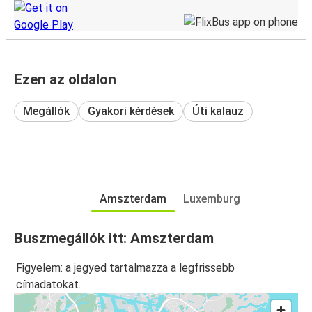
Ezen az oldalon
Megállók
Gyakori kérdések
Úti kalauz
Amszterdam
Luxemburg
Buszmegállók itt: Amszterdam
Figyelem: a jegyed tartalmazza a legfrissebb
címadatokat.