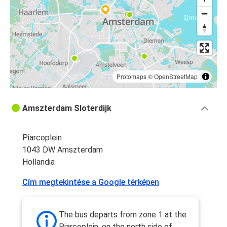
Protomaps
©
OpenStreetMap
Amszterdam Sloterdijk
Piarcoplein
1043 DW Amszterdam
Hollandia
Cím megtekintése a Google térképen
The bus departs from zone 1 at the
Piarcoplein, on the north side of