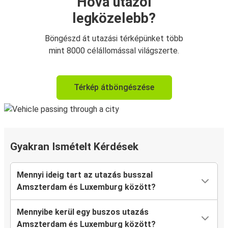
Hová utazol
legközelebb?
Böngészd át utazási térképünket több
mint 8000 célállomással világszerte.
Térkép átböngészése
Gyakran Ismételt Kérdések
Mennyi ideig tart az utazás busszal
Amszterdam és Luxemburg között?
Mennyibe kerül egy buszos utazás
Amszterdam és Luxemburg között?