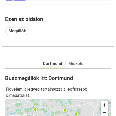
Ezen az oldalon
Megállók
Dortmund
Miskolc
Buszmegállók itt: Dortmund
Figyelem: a jegyed tartalmazza a legfrissebb
címadatokat.