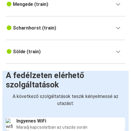
Mengede (train)
Scharnhorst (train)
Sölde (train)
A fedélzeten elérhető
szolgáltatások
A következő szolgáltatások teszik kényelmessé az
utazást:
Ingyenes WiFi
Maradj kapcsolatban az utazás során