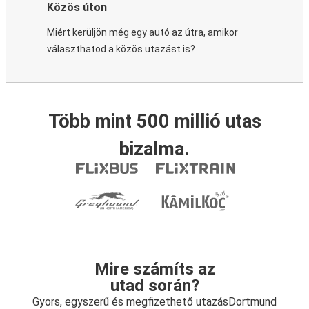
Közös úton
Miért kerüljön még egy autó az útra, amikor
választhatod a közös utazást is?
Több mint 500 millió utas
bizalma.
Mire számíts az
utad során?
Gyors, egyszerű és megfizethető utazásDortmund