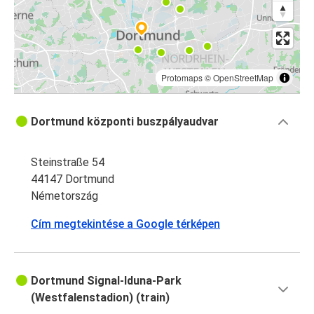
Protomaps
©
OpenStreetMap
Dortmund központi buszpályaudvar
Steinstraße 54
44147 Dortmund
Németország
Cím megtekintése a Google térképen
Dortmund Signal-Iduna-Park
(Westfalenstadion) (train)