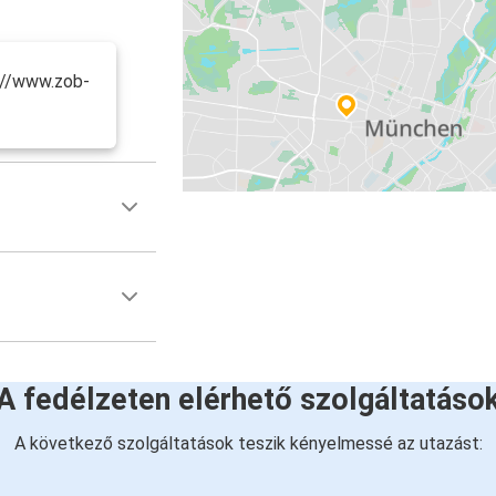
s://www.zob-
A fedélzeten elérhető szolgáltatáso
A következő szolgáltatások teszik kényelmessé az utazást: