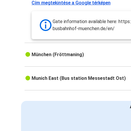
Cím megtekintése a Google térképen
Gate information available here: http
busbahnhof-muenchen.de/en/
München (Fröttmaning)
Munich East (Bus station Messestadt Ost)