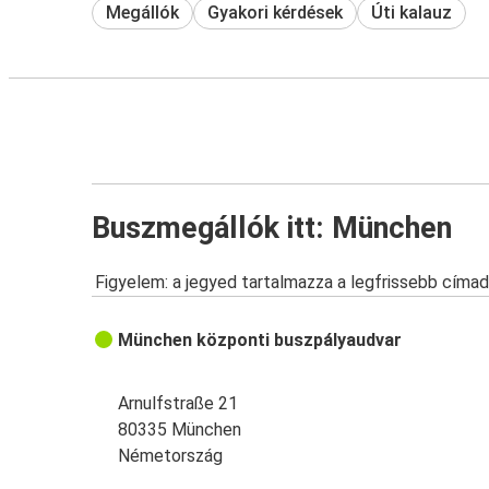
Megállók
Gyakori kérdések
Úti kalauz
Buszmegállók itt: München
Figyelem: a jegyed tartalmazza a legfrissebb címad
München központi buszpályaudvar
Arnulfstraße 21
80335 München
Németország