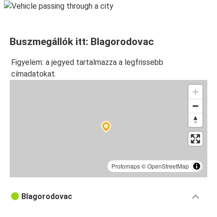
Buszmegállók itt: Blagorodovac
Figyelem: a jegyed tartalmazza a legfrissebb
címadatokat.
Protomaps
©
OpenStreetMap
Blagorodovac