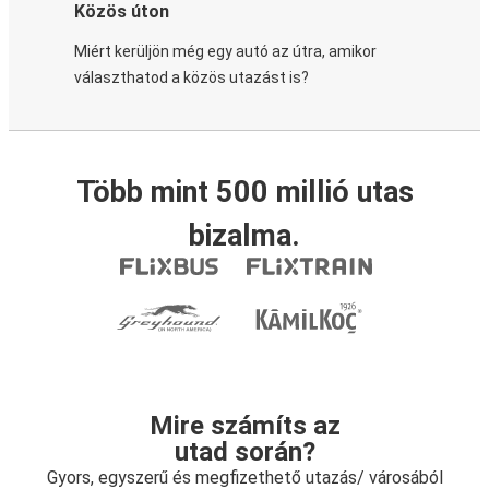
Közös úton
Miért kerüljön még egy autó az útra, amikor
választhatod a közös utazást is?
Több mint 500 millió utas
bizalma.
Mire számíts az
utad során?
Gyors, egyszerű és megfizethető utazás/ városából