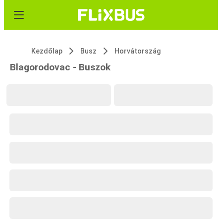
Kezdőlap
Busz
Horvátország
Blagorodovac - Buszok