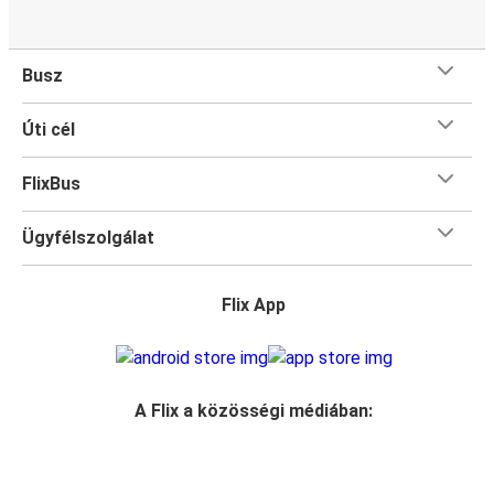
Busz
Úti cél
FlixBus
Ügyfélszolgálat
Flix App
A Flix a közösségi médiában: