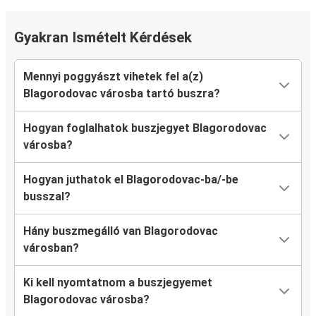
Gyakran Ismételt Kérdések
Mennyi poggyászt vihetek fel a(z)
Blagorodovac városba tartó buszra?
Hogyan foglalhatok buszjegyet Blagorodovac
városba?
Hogyan juthatok el Blagorodovac-ba/-be
busszal?
Hány buszmegálló van Blagorodovac
városban?
Ki kell nyomtatnom a buszjegyemet
Blagorodovac városba?