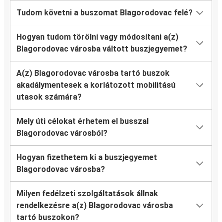
Tudom követni a buszomat Blagorodovac felé?
Hogyan tudom törölni vagy módosítani a(z)
Blagorodovac városba váltott buszjegyemet?
A(z) Blagorodovac városba tartó buszok
akadálymentesek a korlátozott mobilitású
utasok számára?
Mely úti célokat érhetem el busszal
Blagorodovac városból?
Hogyan fizethetem ki a buszjegyemet
Blagorodovac városba?
Milyen fedélzeti szolgáltatások állnak
rendelkezésre a(z) Blagorodovac városba
tartó buszokon?