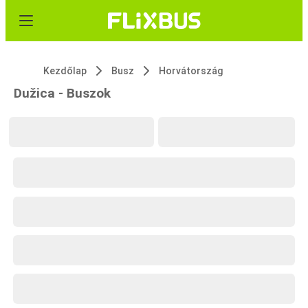
Kezdőlap
Busz
Horvátország
Dužica - Buszok