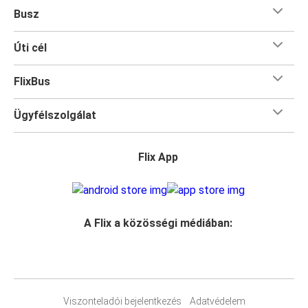
Busz
Úti cél
FlixBus
Ügyfélszolgálat
Flix App
A Flix a közösségi médiában:
Viszonteladói bejelentkezés
Adatvédelem