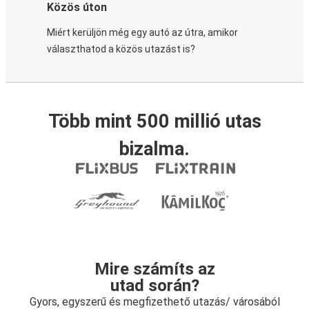
Közös úton
Miért kerüljön még egy autó az útra, amikor
választhatod a közös utazást is?
Több mint 500 millió utas
bizalma.
Mire számíts az
utad során?
Gyors, egyszerű és megfizethető utazás/ városából