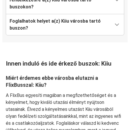
buszokon?
Foglalhatok helyet a(z) Kiiu városba tartó
buszon?
Innen induló és ide érkező buszok: Kiiu
Miért érdemes ebbe városba elutazni a
FlixBusszal: Kiiu?
A FlixBus egyesíti magában a megfizethetőséget és a
kényelmet, hogy kiváló utazási élményt nyújtson
utasainak. Élvezd a kényelmes utazást Kiiu városából
olyan fedélzeti szolgáltatásainkkal, mint az ingyenes wifi
és a csatlakozóaljzatok. Foglaláskor válaszd ki kedvenc