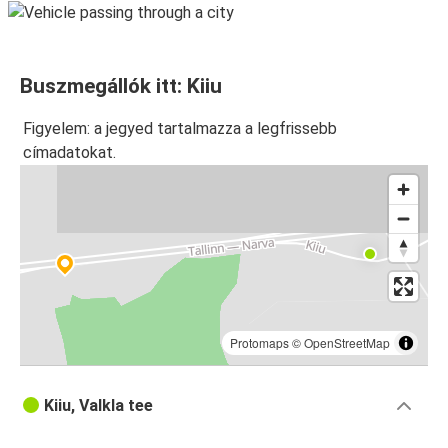
Buszmegállók itt: Kiiu
Figyelem: a jegyed tartalmazza a legfrissebb
címadatokat.
Protomaps
©
OpenStreetMap
Kiiu, Valkla tee