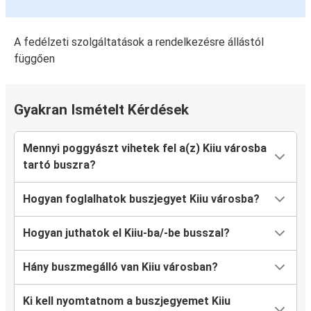
A fedélzeti szolgáltatások a rendelkezésre állástól
függően
Gyakran Ismételt Kérdések
Mennyi poggyászt vihetek fel a(z) Kiiu városba
tartó buszra?
Hogyan foglalhatok buszjegyet Kiiu városba?
Hogyan juthatok el Kiiu-ba/-be busszal?
Hány buszmegálló van Kiiu városban?
Ki kell nyomtatnom a buszjegyemet Kiiu