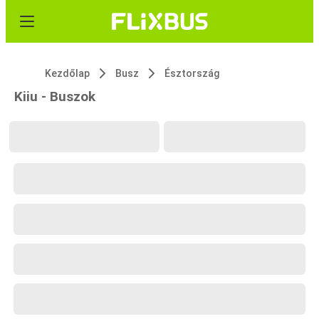
Kezdőlap
Busz
Észtország
Kiiu - Buszok