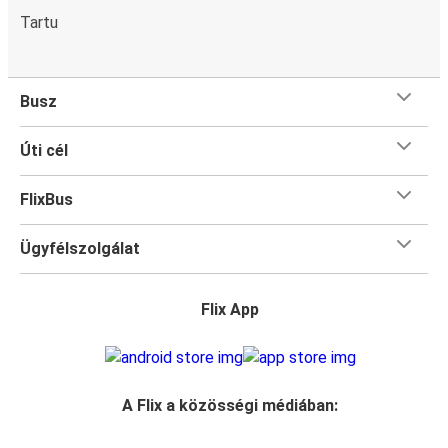
Tartu
Busz
Úti cél
FlixBus
Ügyfélszolgálat
Flix App
A Flix a közösségi médiában: