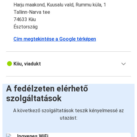
Harju maakond, Kuusalu vald, Rummu küla, 1
Tallinn-Narva tee
74633 Kiiu
Észtország
Cím megtekintése a Google térképen
Kiiu, viadukt
A fedélzeten elérhető
szolgáltatások
A következő szolgáltatások teszik kényelmessé az
utazást:
Ingyenes WiFi