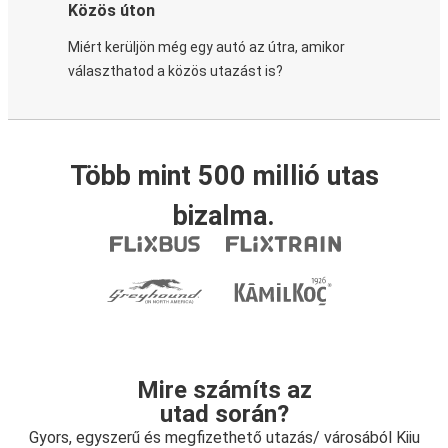
Közös úton
Miért kerüljön még egy autó az útra, amikor
választhatod a közös utazást is?
Több mint 500 millió utas
bizalma.
Mire számíts az
utad során?
Gyors, egyszerű és megfizethető utazás/ városából Kiiu