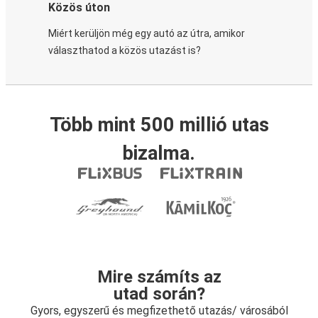
Közös úton
Miért kerüljön még egy autó az útra, amikor
választhatod a közös utazást is?
Több mint 500 millió utas
bizalma.
Mire számíts az
utad során?
Gyors, egyszerű és megfizethető utazás/ városából