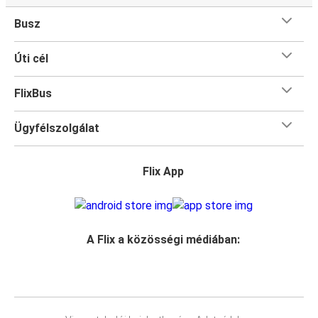
Busz
Úti cél
FlixBus
Ügyfélszolgálat
Flix App
A Flix a közösségi médiában: