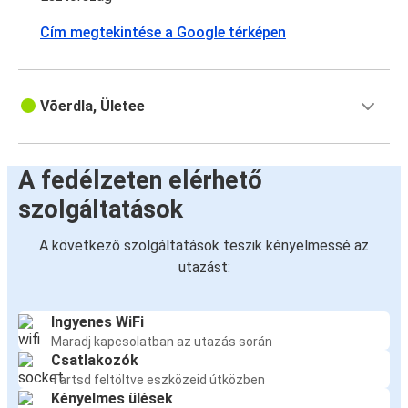
Cím megtekintése a Google térképen
Võerdla, Ületee
A fedélzeten elérhető
szolgáltatások
A következő szolgáltatások teszik kényelmessé az
utazást:
Ingyenes WiFi
Maradj kapcsolatban az utazás során
Csatlakozók
Tartsd feltöltve eszközeid útközben
Kényelmes ülések