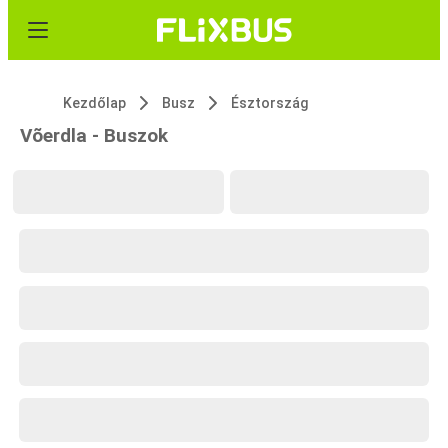
Kezdőlap
Busz
Észtország
Võerdla - Buszok