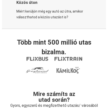
Közös úton
Miért kerüljön még egy autó az útra, amikor
választhatod a közös utazást is?
Több mint 500 millió utas
bizalma.
Mire számíts az
utad során?
Gyors, egyszerű és megfizethető utazás/ városából