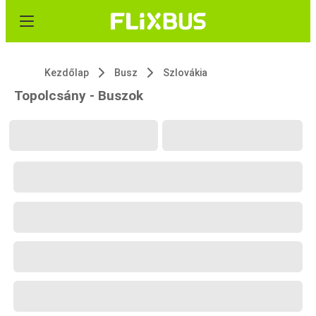
Kezdőlap
Busz
Szlovákia
Topolcsány - Buszok