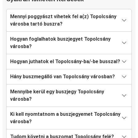
Mennyi poggyászt vihetek fel a(z) Topolcsány
városba tartó buszra?
Hogyan foglalhatok buszjegyet Topolcsány
városba?
Hogyan juthatok el Topolcsány-ba/-be busszal?
Hány buszmegálló van Topolcsány városban?
Mennyibe kerül egy buszjegy Topolcsány
városba?
Ki kell nyomtatnom a buszjegyemet Topolcsány
városba?
Tudom követni a buszomat Topolcsány felé?