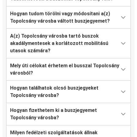
Hogyan tudom törölni vagy módosítani a(z)
Topolcsány városba váltott buszjegyemet?
A(z) Topolcsány városba tartó buszok
akadálymentesek a korlátozott mobilitású
utasok számára?
Mely úti célokat érhetem el busszal Topolcsány
városból?
Hogyan találhatok olcsó buszjegyeket
Topolcsány városba?
Hogyan fizethetem ki a buszjegyemet
Topolcsány városba?
Milyen fedélzeti szolgáltatások állnak