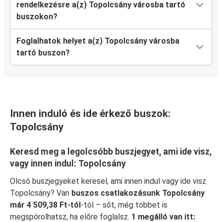
rendelkezésre a(z) Topolcsány városba tartó
buszokon?
Foglalhatok helyet a(z) Topolcsány városba
tartó buszon?
Innen induló és ide érkező buszok:
Topolcsány
Keresd meg a legolcsóbb buszjegyet, ami ide visz,
vagy innen indul: Topolcsány
Olcsó buszjegyeket keresel, ami innen indul vagy ide visz
Topolcsány? Van
buszos csatlakozásunk Topolcsány
már 4 509,38 Ft-tól
-tól – sőt, még többet is
megspórolhatsz, ha előre foglalsz.
1 megálló van itt: