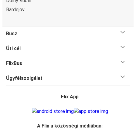
Dolný Kubín
Bardejov
Busz
Úti cél
FlixBus
Ügyfélszolgálat
Flix App
A Flix a közösségi médiában: