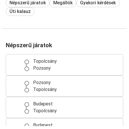
Népszerű járatok
Megállók
Gyakori kérdések
Úti kalauz
Népszerű járatok
Topolcsány
Pozsony
Pozsony
Topolcsány
Budapest
Topolcsány
Budapest