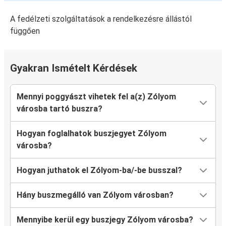
A fedélzeti szolgáltatások a rendelkezésre állástól
függően
Gyakran Ismételt Kérdések
Mennyi poggyászt vihetek fel a(z) Zólyom
városba tartó buszra?
Hogyan foglalhatok buszjegyet Zólyom
városba?
Hogyan juthatok el Zólyom-ba/-be busszal?
Hány buszmegálló van Zólyom városban?
Mennyibe kerül egy buszjegy Zólyom városba?