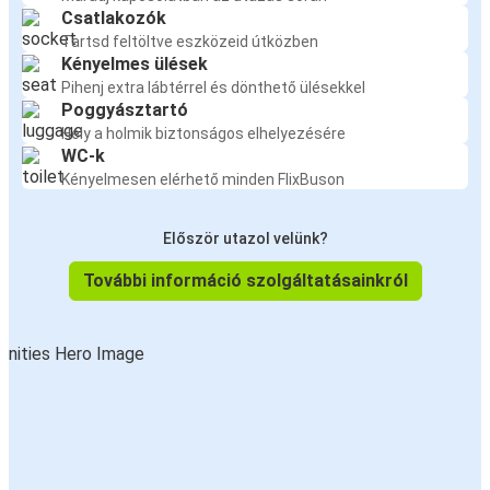
Csatlakozók
Tartsd feltöltve eszközeid útközben
Kényelmes ülések
Pihenj extra lábtérrel és dönthető ülésekkel
Poggyásztartó
Hely a holmik biztonságos elhelyezésére
WC-k
Kényelmesen elérhető minden FlixBuson
Először utazol velünk?
További információ szolgáltatásainkról