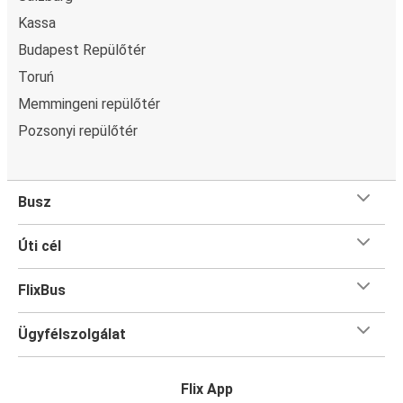
Kassa
Budapest Repülőtér
Toruń
Memmingeni repülőtér
Pozsonyi repülőtér
Busz
Úti cél
FlixBus
Ügyfélszolgálat
Flix App