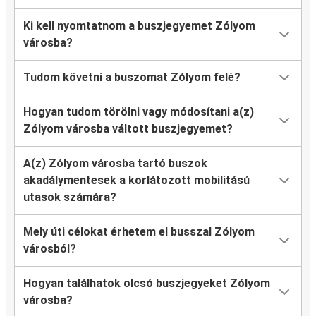
Ki kell nyomtatnom a buszjegyemet Zólyom
városba?
Tudom követni a buszomat Zólyom felé?
Hogyan tudom törölni vagy módosítani a(z)
Zólyom városba váltott buszjegyemet?
A(z) Zólyom városba tartó buszok
akadálymentesek a korlátozott mobilitású
utasok számára?
Mely úti célokat érhetem el busszal Zólyom
városból?
Hogyan találhatok olcsó buszjegyeket Zólyom
városba?