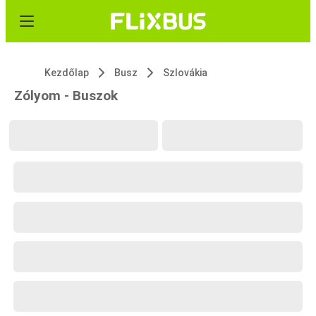
Kezdőlap
Busz
Szlovákia
Zólyom - Buszok