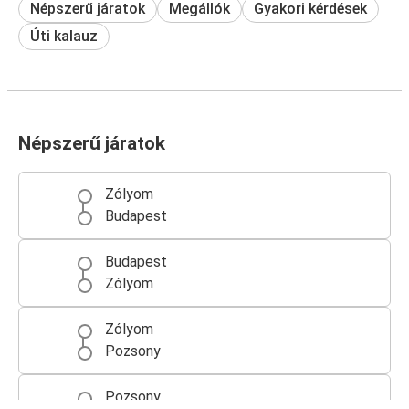
Népszerű járatok
Megállók
Gyakori kérdések
Úti kalauz
Népszerű járatok
Zólyom
Budapest
Budapest
Zólyom
Zólyom
Pozsony
Pozsony