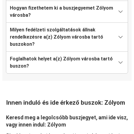
Hogyan fizethetem ki a buszjegyemet Zólyom
városba?
Milyen fedélzeti szolgáltatások állnak
rendelkezésre a(z) Zólyom városba tartó
buszokon?
Foglalhatok helyet a(z) Zólyom városba tartó
buszon?
Innen induló és ide érkező buszok: Zólyom
Keresd meg a legolcsóbb buszjegyet, ami ide visz,
vagy innen indul: Zólyom