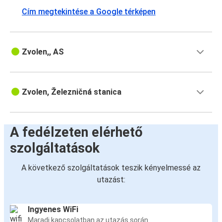
Cím megtekintése a Google térképen
Zvolen,, AS
Zvolen, Železničná stanica
A fedélzeten elérhető
szolgáltatások
A következő szolgáltatások teszik kényelmessé az
utazást:
Ingyenes WiFi
Maradj kapcsolatban az utazás során