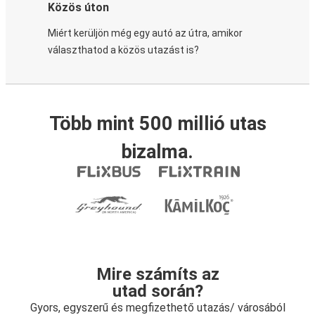
Közös úton
Miért kerüljön még egy autó az útra, amikor
választhatod a közös utazást is?
Több mint 500 millió utas
bizalma.
Mire számíts az
utad során?
Gyors, egyszerű és megfizethető utazás/ városából