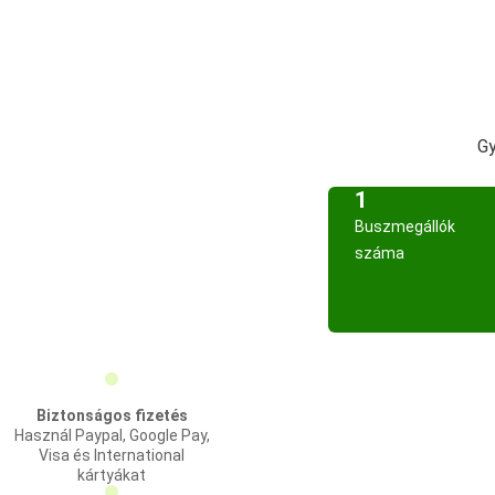
Gy
1
Buszmegállók
száma
Biztonságos fizetés
Használ Paypal, Google Pay,
Visa és International
kártyákat