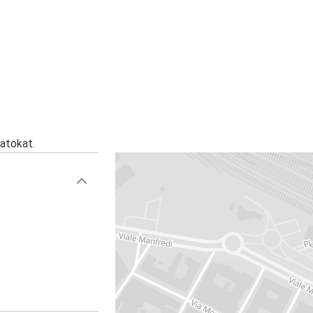
atokat.