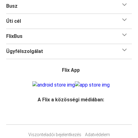
Busz
Úti cél
FlixBus
Ügyfélszolgálat
Flix App
A Flix a közösségi médiában:
Viszonteladói bejelentkezés
Adatvédelem