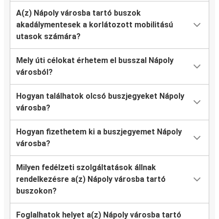
A(z) Nápoly városba tartó buszok
akadálymentesek a korlátozott mobilitású
utasok számára?
Mely úti célokat érhetem el busszal Nápoly
városból?
Hogyan találhatok olcsó buszjegyeket Nápoly
városba?
Hogyan fizethetem ki a buszjegyemet Nápoly
városba?
Milyen fedélzeti szolgáltatások állnak
rendelkezésre a(z) Nápoly városba tartó
buszokon?
Foglalhatok helyet a(z) Nápoly városba tartó