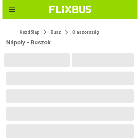
Kezdőlap
Busz
Olaszország
Nápoly - Buszok