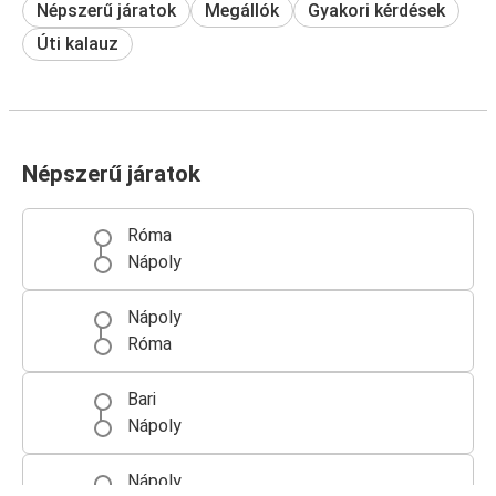
Népszerű járatok
Megállók
Gyakori kérdések
Úti kalauz
Népszerű járatok
Róma
Nápoly
Nápoly
Róma
Bari
Nápoly
Nápoly