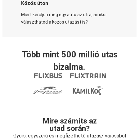
Közös úton
Miért kerüljön még egy autó az útra, amikor
választhatod a közös utazást is?
Több mint 500 millió utas
bizalma.
Mire számíts az
utad során?
Gyors, egyszerű és megfizethető utazás/ városából